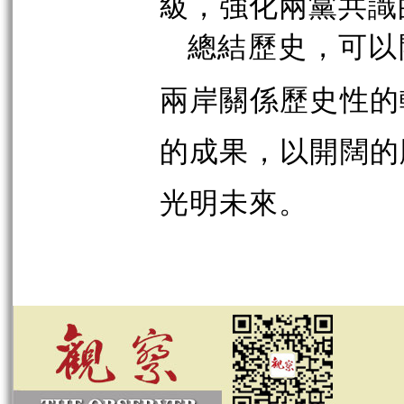
級，強化兩黨共識
總結歷史，可以
兩岸關係歷史性的
的成果，以開闊的
光明未來。