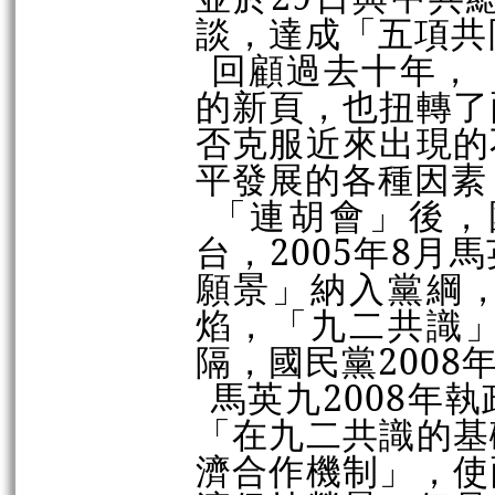
談，達成「五項共
回顧過去十年，
的新頁，也扭轉了
否克服近來出現的
平發展的各種因素
「連胡會」後，
台，2005年8
願景」納入黨綱
焰，「九二共識
隔，國民黨2008
馬英九2008年
「在九二共識的基
濟合作機制」，使