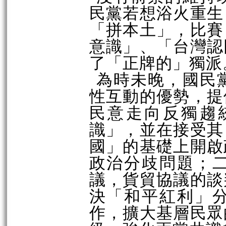
民黨若想浴火重生
「拼本土」，比賽
意識」、「台灣認
了「正牌的」獨派
為時未晚，國民
性互動的優勢，提
民意走向反獨趨
識」，並在接受其
國」的基礎上開啟
政治分歧問題；
議，貨貿協議的談
決「和平紅利」
作，擴大基層民眾