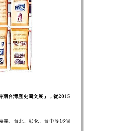
期台灣歷史圖文展」，從2015
嘉義、台北、彰化、台中等16個