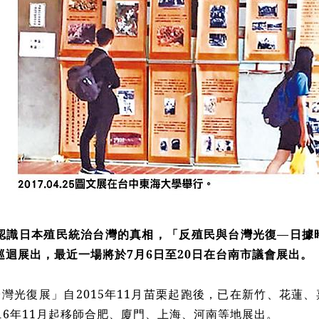
認識日本殖民統治台灣的真相，「反殖民與台灣光復—日據時
巡迴展出，最近一場將於7月6日至20日在台南市議會展出。
灣光復展」自2015年11月苗栗起跑後，已在新竹、花蓮、
16年11月起移師合肥、廈門、上海、河南等地展出。