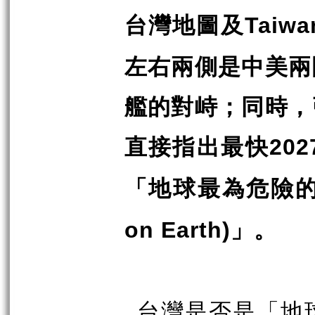
台灣地圖及
Taiwa
左右兩側是中美兩
艦的對峙；同時，
直接指出最快
202
「地球最為危險
」。
on Earth)
台灣是否是「地