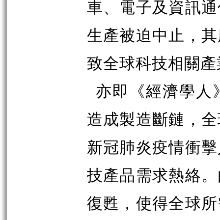
車、電子及資訊通
生產被迫中止，其
致全球科技相關產
亦即《經濟學人
造成製造斷鏈，全
新冠肺炎疫情衝擊
技產品需求熱絡。
復甦，使得全球所