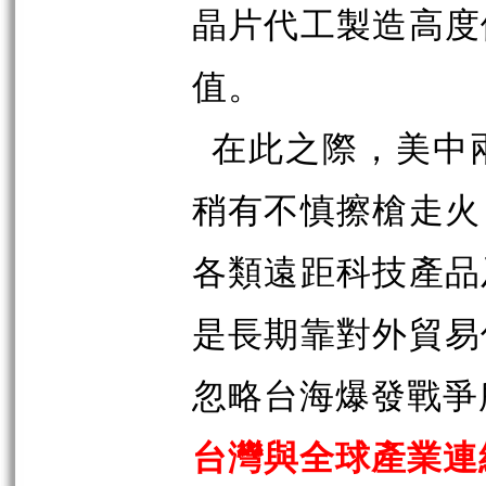
晶片代工製造高度
值。
在此之際，美中
稍有不慎擦槍走火
各類遠距科技產品
是長期靠對外貿易
忽略台海爆發戰爭
台灣與全球產業連