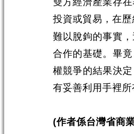
雙方經濟產業存在
投資或貿易，在歷
難以脫鉤的事實，
合作的基礎。畢竟
權競爭的結果決定
有妥善利用手裡所
作者係台灣省商
(