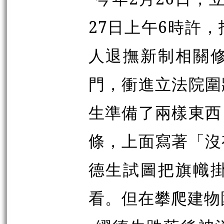
27日上午6時許
人退撫新制相關
門，衝進立法院圍
生準備了兩樣東西
條，上面寫著「沒
德生試圖把旗幟
看。但在攀爬建物