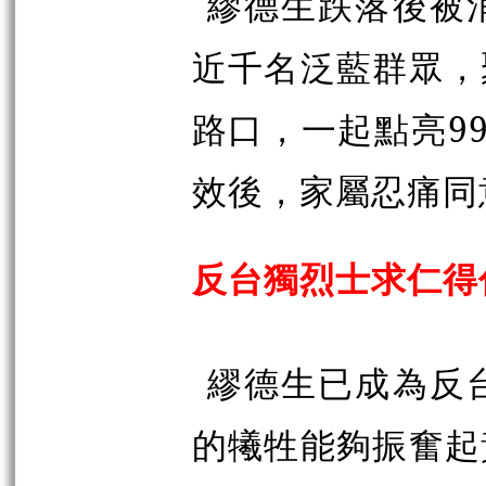
繆德生跌落後被
近千名泛藍群眾，
路口，一起點亮9
效後，家屬忍痛同
反台獨烈士求仁得
繆德生已成為反
的犧牲能夠振奮起