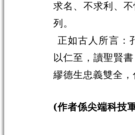
求名、不求利、不
列。
正如古人所言：
以仁至，讀聖賢書
繆德生忠義雙全，
(作者係尖端科技