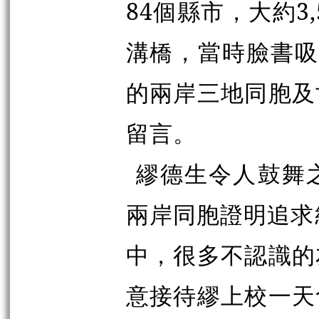
84個縣市，大約3
溝橋，當時臉書吸
的兩岸三地同胞及
留言。
繆德生令人鼓舞
兩岸同胞證明追求
中，很多不認識的
意接待繆上校一天