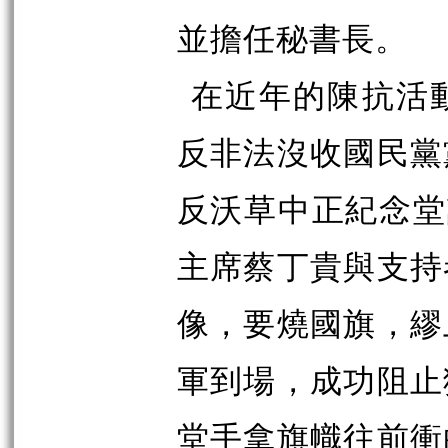
並擔任秘書長。
在近年的陳抗活
反非法沒收國民黨
反沃草中正紀念堂
主席蔡丁貴與支持
像，要燒國旗，繆
軍到場，成功阻止
堂手拿旗幟往前衝