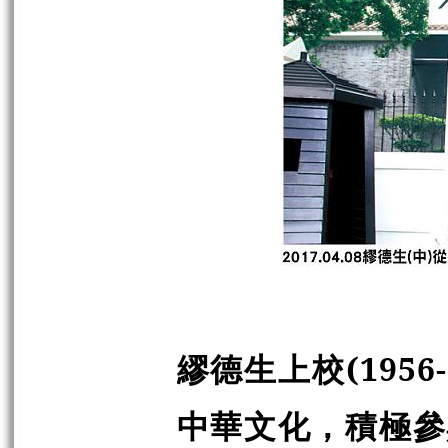
繆德生上校(195
中華文化，積極參