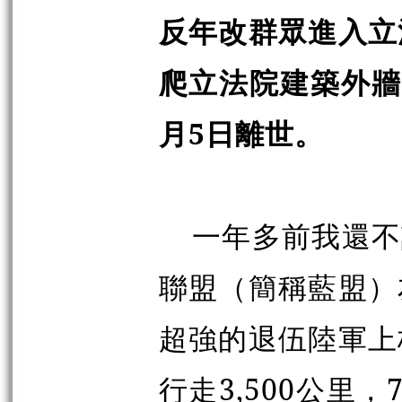
反年改群眾進入立
爬立法院建築外牆
月5日離世。
一年多前我還不
聯盟
（
簡稱藍盟
）
超強的退伍陸軍上
行走3,500公里