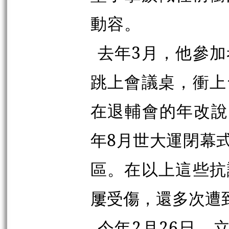
動容。
去年3月，他參
跳上會議桌，衝上
在退輔會的年改說
年8月世大運閉幕
區。在以上這些抗
屢受傷，還多次遭
今年2月26日，