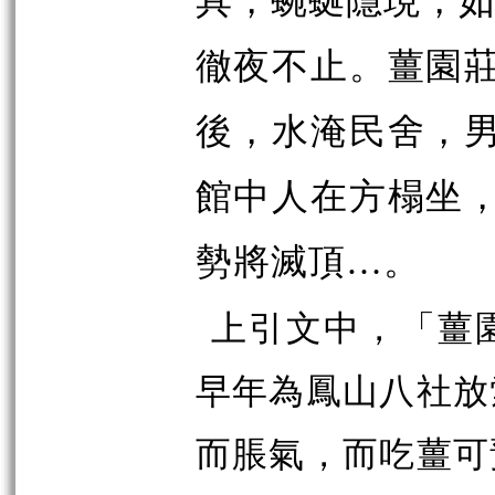
具，蜿蜒隱現，如
徹夜不止。薑園
後，水淹民舍，
館中人在方榻坐
勢將滅頂…。
上引文中，「薑
早年為鳳山八社放
而脹氣，而吃薑可