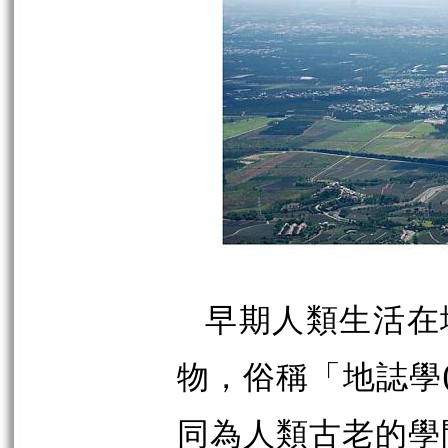
早期人類生活在
物，俗稱「地誌學(
同為人類古老的學