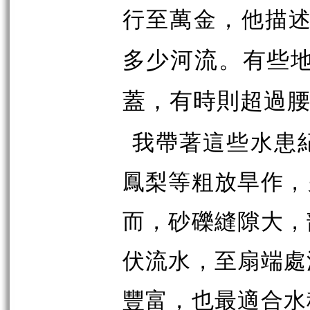
行至萬金
，他描
多少河流。有些
蓋，有時則超過
我帶著這些水患
鳳梨等粗放旱作，
而，砂礫縫隙大，
伏流水，至扇端處
豐富，也最適合水