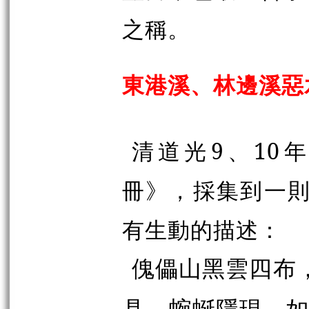
之稱。
東港溪、林邊溪惡
清道光9、10年
冊》，採集到一則
有生動的描述：
傀儡山黑雲四布