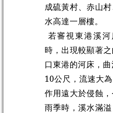
成硫黃村、赤山村
水高達一層樓。
若審視東港溪河
時，出現較顯著之
口東港的河床，曲
10公尺，流速大
作用遠大於侵蝕，
雨季時，溪水滿溢