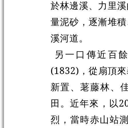
於林邊溪、力里溪
量泥砂，逐漸堆積
溪河道。
另一口傳近百餘
(1832)，從扇
新置、荖藤林、
田。近年來，以20
烈，當時赤山站測得