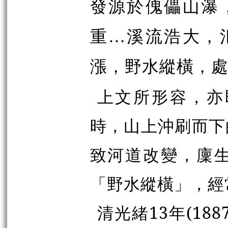
發源於傀儡山瀑
重…溪流浩大，
漲，野水縱橫，
上文所形容，亦
時，山上沖刷而下
致河道改變，廩
「野水縱橫」，經
清光緒13年(18