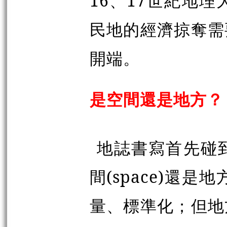
16、17世紀地
民地的經濟掠奪需
開端。
是空間還是地方？
地誌書寫首先碰
間(space)還是
量、標準化；但地