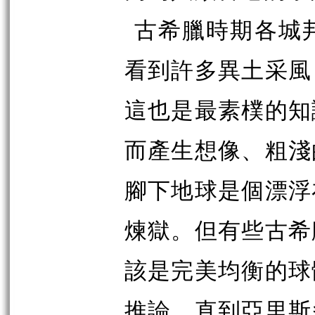
古希臘時期各城
看到許多異土采風
這也是最素樸的知
而產生想像、粗淺
腳下地球是個漂浮
煉獄。但有些古希
該是完美均衡的球
推論。直到亞里斯