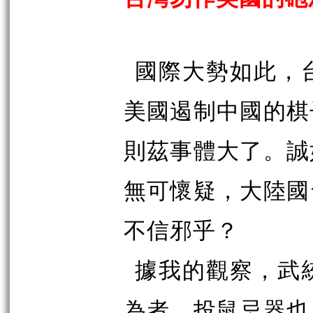
國際大勢如此，
美國遏制中國的棋
則茲事體大了。誠
無可懷疑，大陸國
不信邪乎？
據我的觀察，武
為者，投鼠忌器也