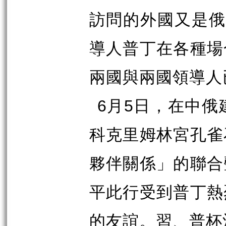
訪問的外國又是
導人普丁在各種場
兩國與兩國領導人
6
月
5
日，在中俄
科克里姆林宮孔雀
夥伴關係」的聯合
平此行受到普丁熱
的友誼。習、普杯