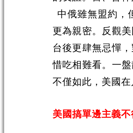
中俄雖無盟約，
更為親密。反觀美
台後更肆無忌憚，
惜吃相難看。一盤
不僅如此，美國在
美國搞單邊主義不