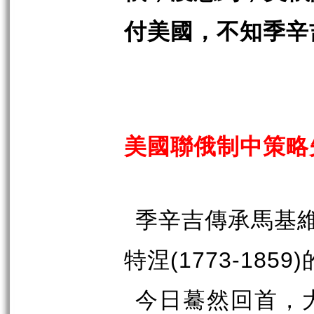
付美國，不知季辛
美國聯俄制中策略
季辛吉傳承馬基
特涅
(1773-1859)
今日驀然回首，