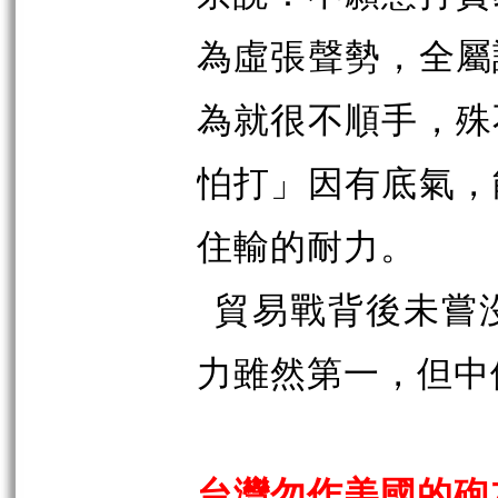
為虛張聲勢，全屬
為就很不順手，殊
怕打」因有底氣，
住輸的耐力。
貿易戰背後未嘗
力雖然第一，但中
台灣勿作美國的砲