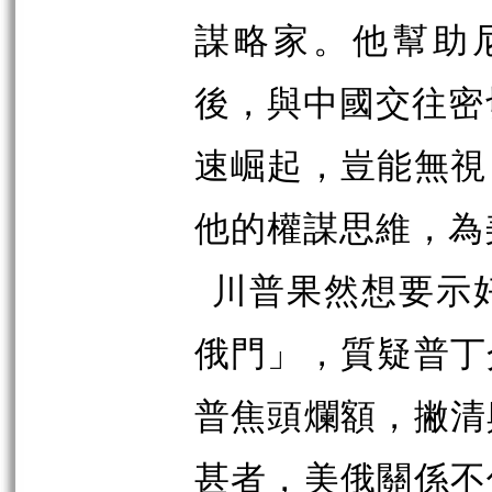
謀略家。他幫助
後，與中國交往密
速崛起，豈能無視
他的權謀思維，為
川普果然想要示
俄門」，質疑普丁
普焦頭爛額，撇清
甚者，美俄關係不