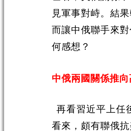
見軍事對峙。結果
而讓中俄聯手來對
何感想？
中俄兩國關係推向
再看習近平上任
看來，頗有聯俄抗