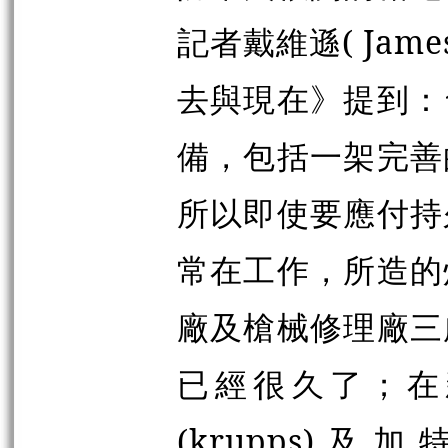
記者戴維遜( Jame
去與現在》提到：
備，包括一架完善
所以即使要應付持
常在工作，所造的
廠及槍械修理廠三
已經很久了；在
(krupps)及