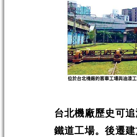
台北機廠歷史可追
鐵道工場。後遷建