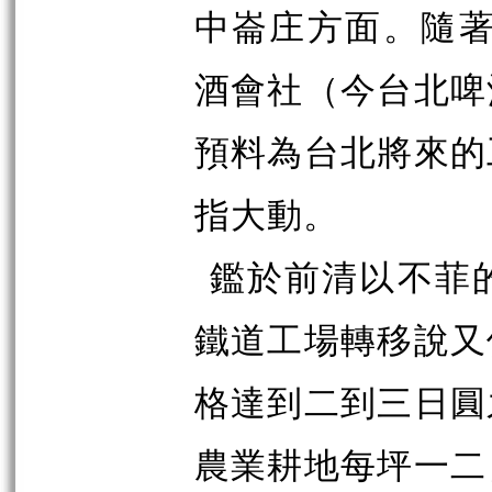
中崙庄方面。隨著
酒會社（今台北啤
預料為台北將來的
指大動。
鑑於前清以不菲
鐵道工場轉移說又
格達到二到三日圓
農業耕地每坪一二