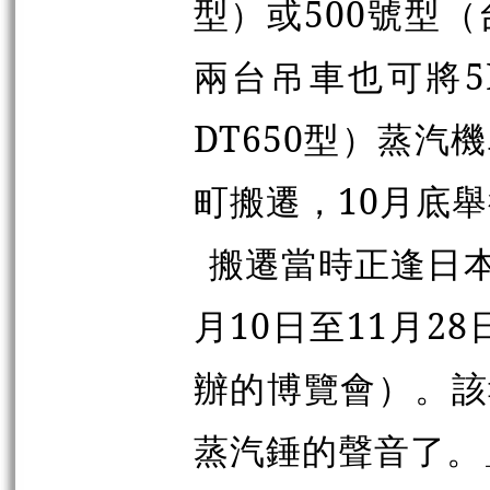
型）或500號型（
兩台吊車也可將5
DT650型）蒸汽
町搬遷，10月底
搬遷當時正逢日本
月10日至11月2
辦的博覽會）。該
蒸汽錘的聲音了。