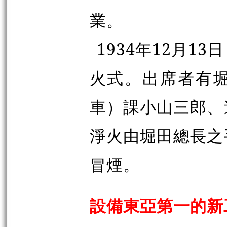
業。
1934年12月1
火式。出席者有
車）
課小山三郎、
淨火由堀田總長之
冒煙。
設備東亞第一的新