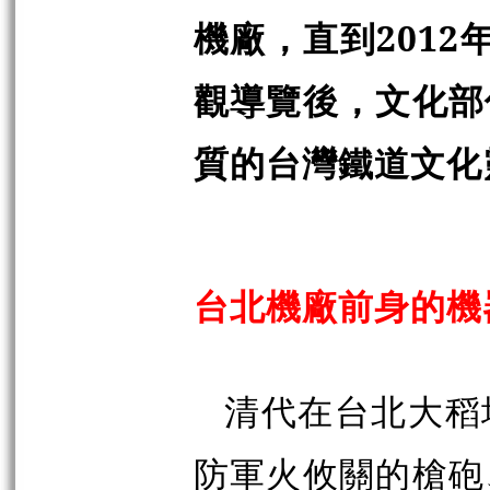
機廠，直到201
觀導覽後，文化部
質的台灣鐵道文化
台北機廠前身的機
清代在台北大稻
防軍火攸關的槍砲