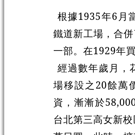
根據1935年6
鐵道新工場，合併
一部。在1929年
經過數年歲月，
場移設之20餘萬
資，漸漸於58,0
台北第三高女新校區