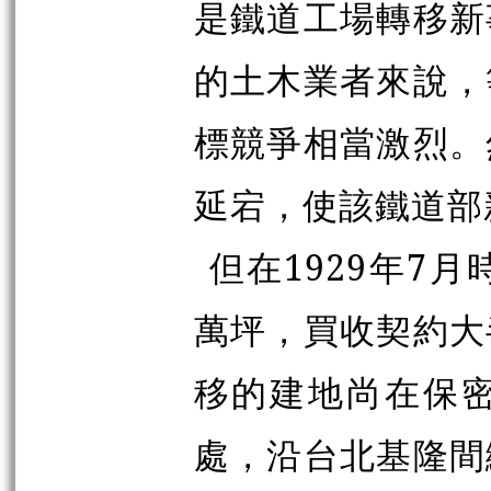
是鐵道工場轉移新
的土木業者來說，
標競爭相當激烈。
延宕，使該鐵道部
但在1929年7
萬坪，買收契約大
移的建地尚在保
處，沿台北基隆間