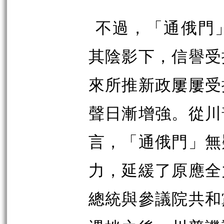
不過，「通俄門
其陰影下，信譽受
來所推新政屢屢受
聲日漸增強。從川
言，「通俄門」無
力，延緩了原應全
總統與參議院共和