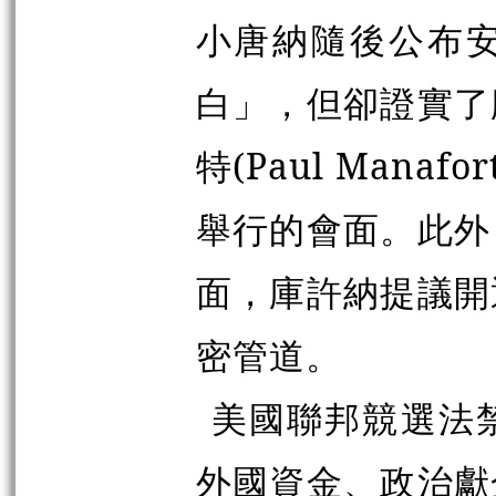
小唐納隨後公布
白」，但卻證實了
特(Paul Man
舉行的會面。此外
面，庫許納提議開
密管道。
美國聯邦競選法
外國資金、政治獻