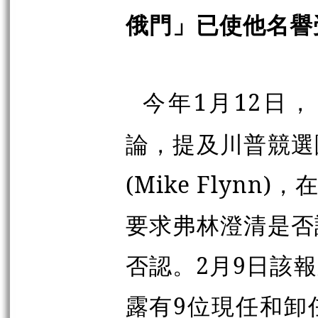
俄門」已使他名譽
今年1月12日
論，提及川普競選
(Mike Flyn
要求弗林澄清是否
否認。2月9日該
露有9位現任和卸