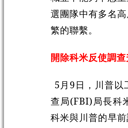
選團隊中有多名高
繁的聯繫。
開除科米反使調查
5月9日，川普
查局(FBI)局長科
科米與川普的早前