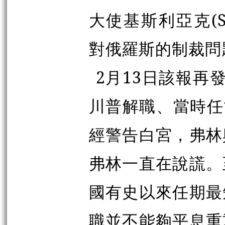
大使基斯利亞克(Se
對俄羅斯的制裁問
2月13日該報再
川普解職、當時任司法
經警告白宮，弗林
弗林一直在說謊。
國有史以來任期最
職並不能夠平息重