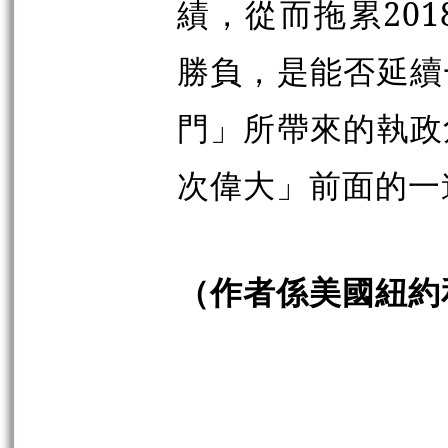
績，從而拖累20
勝負，是能否延續
門」所帶來的執政
次偉大」前面的一
（作者係美國紐約