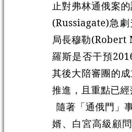
止對弗林通俄案的
(Russiagat
局長穆勒(Rober
羅斯是否干預20
其後大陪審團的成
推進，且重點已經
隨著「通俄門」事
婿、白宮高級顧問庫許