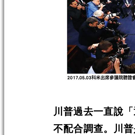
川普過去一直說「
不配合調查。川普