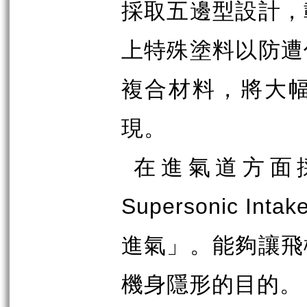
採取五邊型設計，
上特殊塗料以防遭
複合材料，將大
現。
在進氣道方面
Supersonic Intak
進氣」。能夠讓飛
機身隱形的目的。