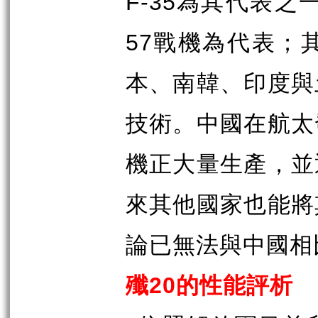
F-35
為其代表之
57
戰機為代表；
本、南韓、印度與
技術。中國在航太
機正大量生產，並
來其他國家也能將
論已無法與中國相
20
殲
的性能評析