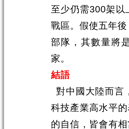
300
至少仍需
架以
戰區。假使五年後
部隊，其數量將
家。
結語
對中國大陸而言
科技產業高水平的
的自信，皆會有相