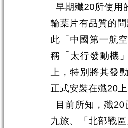
20
早期殲
所使用
輪葉片有品質的問
此「中國第一航
稱「太行發動機
上，特別將其發
20
正式安裝在殲
上
20
目前所知，殲
九旅、「北部戰區