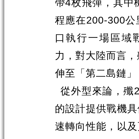
4
帶
枚飛彈，其中
200-300
程應在
公
口執行一場區域
力，對大陸而言，
伸至「第二島鏈」
從外型來論，殲
的設計提供戰機具
速轉向性能，以及