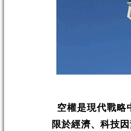
空權是現代戰略
限於經濟、科技因