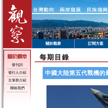
關於觀察
訂閱方案
每期目錄
發刊詞
中國大陸第五代戰機的
發行人介紹
主筆群介紹
聯絡我們