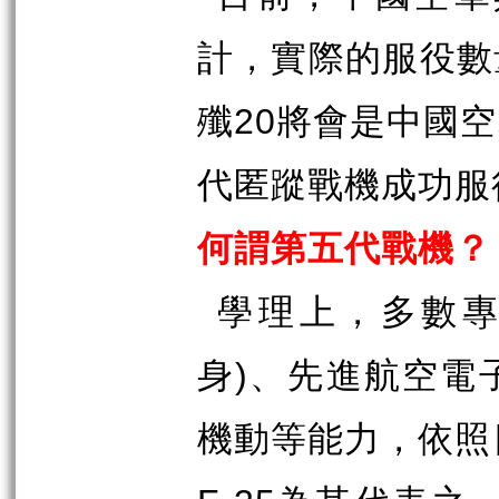
計，實際的服役數
20
殲
將會是中國空
代匿蹤戰機成功服
何謂第五代戰機？
學理上，多數
)
身
、先進航空電
機動等能力，依照