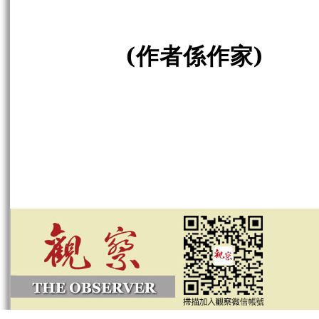
(作者係作家)