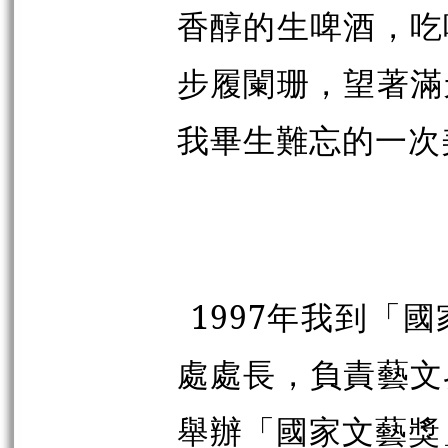
香醇的生啤酒，吃
步履闌珊，望著滿
我畢生難忘的一次
1997年我到「
處處長，負責藝文
舉辦「國家文藝獎