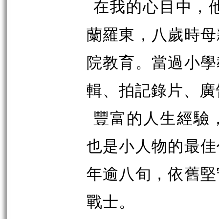
在我的心目中，他
蘭羅東，八歲時母
院教育。當過小學
輯、拍記錄片、廣
豐富的人生經驗
也是小人物的最佳
年逾八旬，依舊堅
戰士。