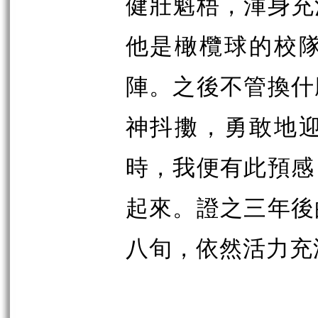
健壯魁梧，渾身充
他是橄欖球的校
陣。之後不管換什
神抖擻，勇敢地
時，我便有此預感
起來。證之三年後
八旬，依然活力充