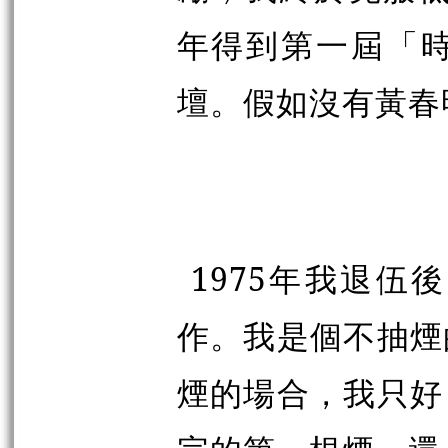
年得到第一屆「
壇。假如沒有黃春
1975年我退
作。我是個不抽煙
煙的場合，我只好