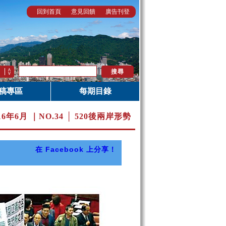
回到首頁
意見回饋
廣告刊登
稿專區
每期目錄
16年6月 ｜
NO.34 │ 520後兩岸形勢
在 Facebook 上分享！