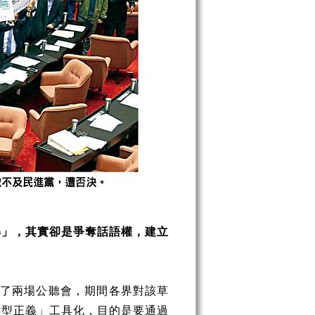
解」，其實卻是爭奪話語權，建立
辦了兩場公聽會，期間各界對該草
轉型正義」工具化，目的是要通過