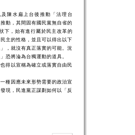
以及陳水扁上台後推動「法理台
以推動，其間固有國民黨無自省的
狀下，始有進行屬於民主改革的
壞民主的性格，並且可以得出以下
義」，就沒有真正落實的可能。況
義」恐將淪為台獨運動的道具。
，也得以宣稱為確立或落實自由民
為一種因應未來形勢需要的政治宣
難發現，民進黨正謀劃如何以「反