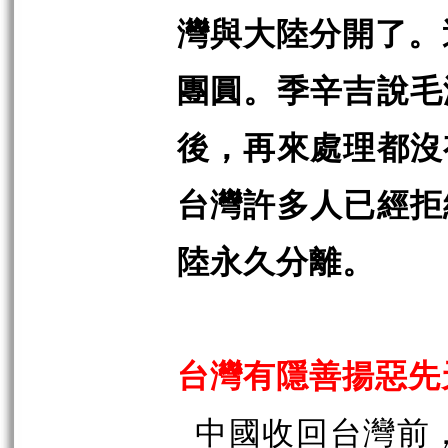
灣與大陸分開了。
團圓。季辛吉說毛
後，再來處理都沒
台灣許多人已經拒
陸永久分離。
台灣有隱善揚惡先
中國收回台灣前