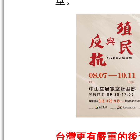
堂。
台灣更有嚴重的後