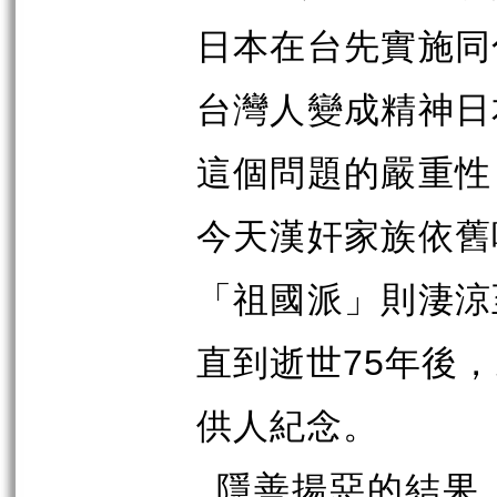
日本在台先實施同
台灣人變成精神日
這個問題的嚴重性
今天漢奸家族依舊
「祖國派」則淒涼
75
直到逝世
年後，
供人紀念。
隱善揚惡的結果