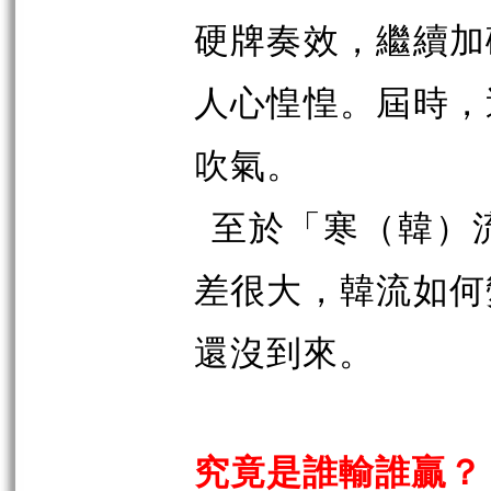
硬牌奏效，繼續加
人心惶惶。屆時，
吹氣。
至於「寒（韓）
差很大，韓流如何
還沒到來。
究竟是誰輸誰贏？