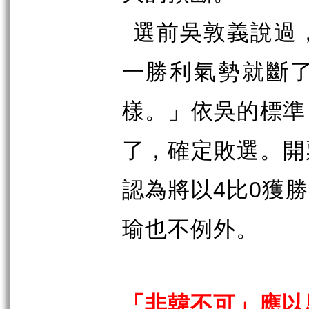
選前吳敦義說過
一勝利氣勢就斷
樣。」依吳的標準
了，確定敗選。開
認為將以
4
比
0
獲勝
瑜也不例外。
「非韓不可」應以