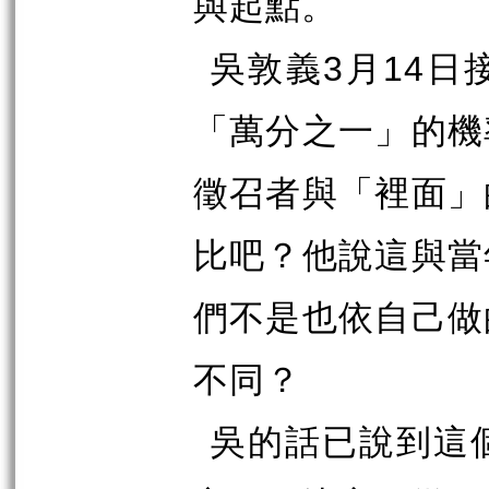
與起點。
吳敦義
3
月
14
日
「萬分之一」的機
徵召者與「裡面」
比吧？他說這與當
們不是也依自己做
不同？
吳的話已說到這