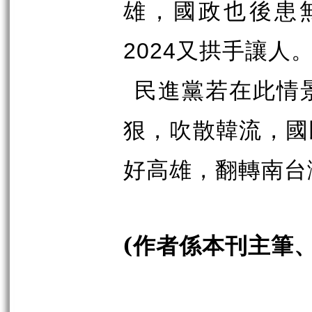
雄，國政也後患
2024
又拱手讓人
民進黨若在此情
狠，吹散韓流，國
好高雄，翻轉南台
(
作者係本刊主筆