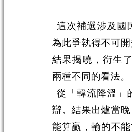
這次補選涉及國
為此爭執得不可開
結果揭曉，衍生
兩種不同的看法。
從「韓流降溫」
辯。結果出爐當晚
能算贏，輸的不能