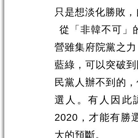
只是想淡化勝敗，
從「非韓不可」
營雖集府院黨之力
藍綠，可以突破到
民黨人辦不到的，
選人。有人因此
2020
，才能有勝
大的預斷。