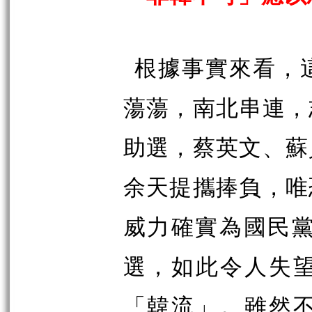
根據事實來看，
蕩蕩，南北串連，
助選，蔡英文、蘇
余天提攜捧負，唯
威力確實為國民
選，如此令人失
「韓流」。雖然