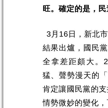
旺。確定的是，民
3
月
16
日，新北市
結果出爐，國民
全拿差距頗大。
猛、聲勢漫天的
肯定讓國民黨的支
情勢微妙的變化，