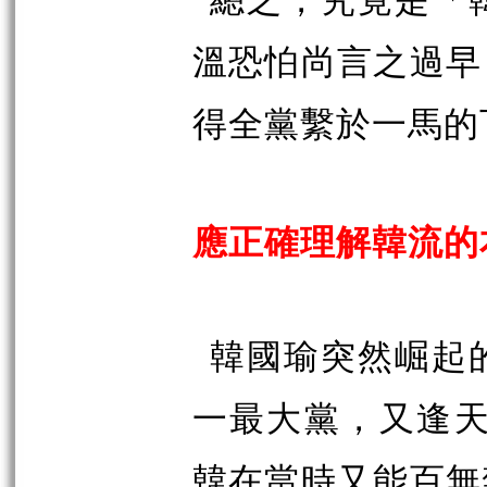
總之，究竟是「
溫恐怕尚言之過早
得全黨繫於一馬的
應正確理解韓流的
韓國瑜突然崛起
一最大黨，又逢
韓在當時又能百無