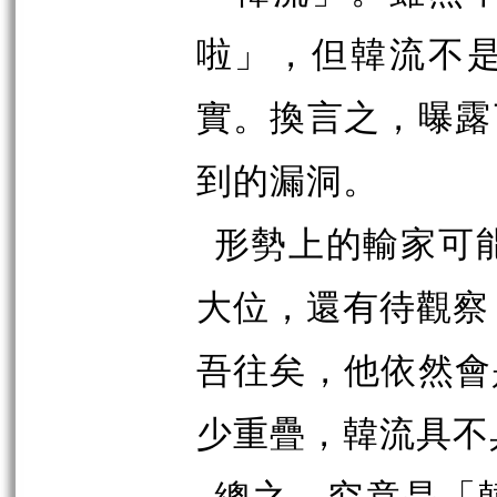
啦」，但韓流不
實。換言之，曝露
到的漏洞。
形勢上的輸家可
大位，還有待觀察
吾往矣，他依然會
少重疊，韓流具不