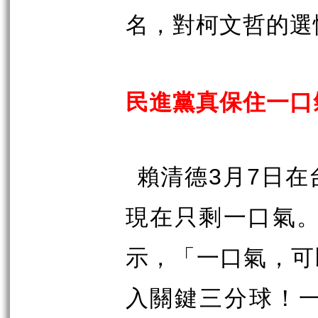
名，對柯文哲的選
民進黨真保住一口
賴清德
3
月
7
日在
現在只剩一口氣
示，「一口氣，可
入關鍵三分球！