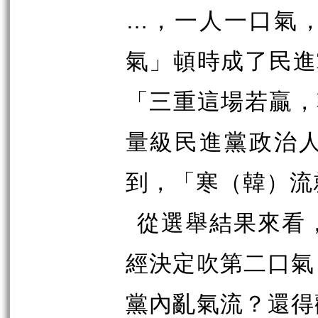
…，一人一口氣
氣」頓時成了民進
「三重這場若贏，
量級民進黨政治
到，「寒（韓）流
從選舉結果來看
經決定吹第二口氣
黨內亂氣流？還得