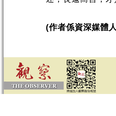
作者係資深媒體
(