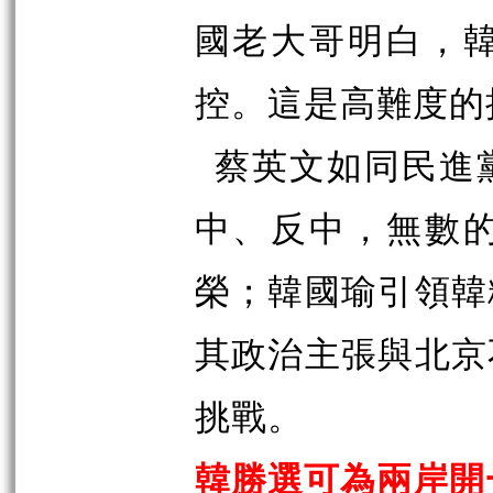
國老大哥明白，
控。這是高難度的
蔡英文如同民進
中、反中，無數
榮；韓國瑜引領韓
其政治主張與北京
挑戰。
韓勝選可為兩岸開