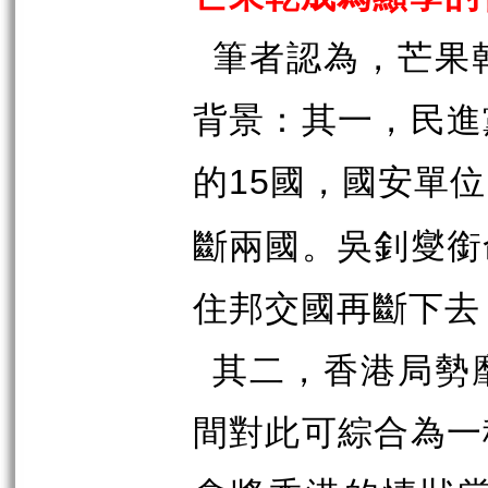
筆者認為，芒果
背景：其一，民進
的
國，國安單位
15
斷兩國。吳釗燮銜
住邦交國再斷下去
其二，香港局勢
間對此可綜合為一