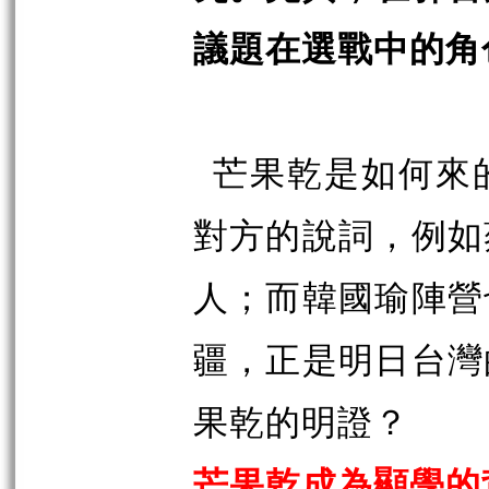
議題在選戰中的角
芒果乾是如何來
對方的說詞，例如
人；而韓國瑜陣營
疆，正是明日台灣
果乾的明證？
芒果乾成為顯學的