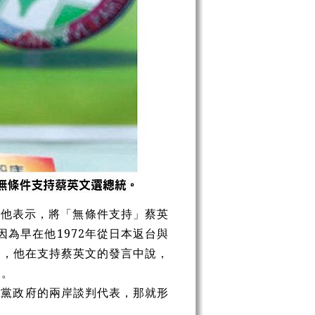
，他表示，將「無條件支持」蔡英
因為早在他1972年從日本返台與
是，他在支持蔡英文的發言中說，
中。
進黨政府的兩岸談判代表，那就形