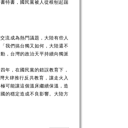
大書特書，國民黨被人從根刨起踹
共交流成為熱門議題，大陸有些人
說「我們搞台獨又如何，大陸還不
運動，台灣的政治天平持續向獨派
9的四年，在國民黨的錯誤教育下，
台灣大肆推行反共教育，讓走火入
，極可能讓這個溫床繼續保溫，造
中國的穩定造成不良影響。大陸方