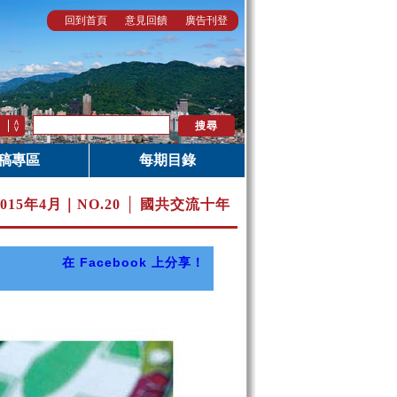
回到首頁
意見回饋
廣告刊登
稿專區
每期目錄
2015年4月｜
NO.20 │ 國共交流十年
在 Facebook 上分享！