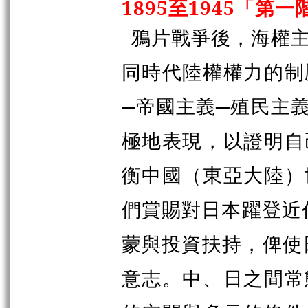
1895至1945「第一
鴉片戰爭後，海權
同時代陸權權力的制
─帝國主義─殖民主
極地表現，以證明自
衡中國（東亞大陸）
們賞賜對日本躍登近代
蒙與投資扶持，俾使
意志。中、日之間常