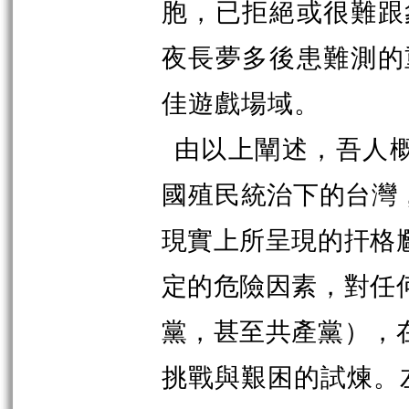
胞，已拒絕或很難跟
夜長夢多後患難測的
佳遊戲場域。
由以上闡述，吾人概
國殖
民統治下的台灣
現實上所呈現的扞格
定的危險因素，對任
黨，甚至共產黨），
挑戰與艱困的試煉。