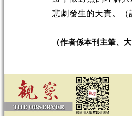
悲劇發生的天責。
（
（作者係本刊主筆、大