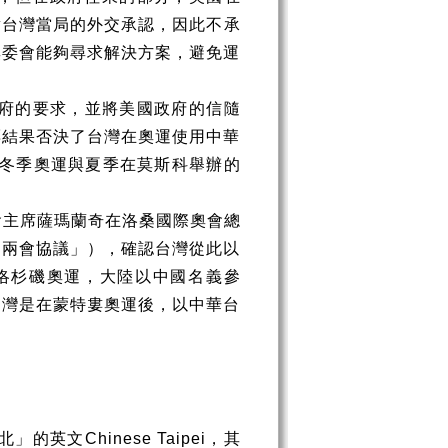
對台灣當局的外交承認，因此不承
奧委會能夠尋求解決方案，避免運
府的要求，並將美國政府的信隨
票結果否決了台灣在奧運使用中華
冬季奧運與夏季在莫斯科舉辦的
會主席薩瑪蘭奇在洛桑國際奧會總
「兩會協議」），確認台灣從此以
洛杉磯奧運，大陸以中國名義參
台灣是在蒙特婁奧運後，以中華台
北」的英文
Chinese Taipei
，其