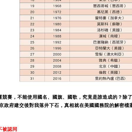
運競賽，不能使用國名、國旗、國歌，究竟是誰造成的？除
京政府建交後對我落井下石，真相就在美國國務院的解密檔
不被認同