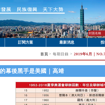
訂閱方案
最新消息
投
>
>
首頁
每期目錄
2019年6月｜
NO
的幕後黑手是美國｜高靖