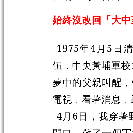
始終沒改回「大中
1975年4月5
伍，中央黃埔軍校
夢中的父親叫醒，
電視，看著消息，
4月6日，我穿
門口，敬了一個軍