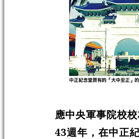
應中央軍事院校校
43週年，在中正