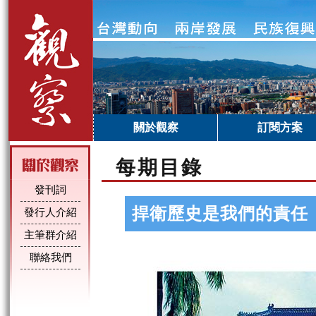
關於觀察
訂閱方案
每期目錄
發刊詞
捍衛歷史是我們的責任
發行人介紹
主筆群介紹
聯絡我們