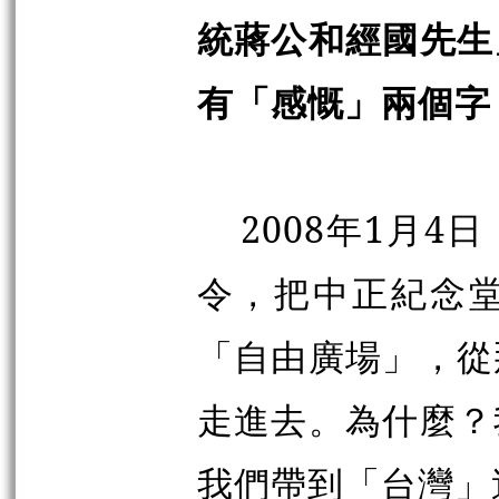
統蔣公和經國先生
有「感慨」兩個字
2008年1月
令，把中正紀念
「自由廣場」，從
走進去。為什麼？
我們帶到「台灣」