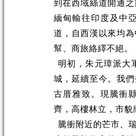
到在西域絲道開通之
緬甸輸往印度及中
道，自西漢以來均為
幫、商旅絡繹不絕。
明初，朱元璋派大
城，延續至今。我們
古厝雅致。現騰衝
齊，高樓林立，市貌
騰衝附近的芒市、