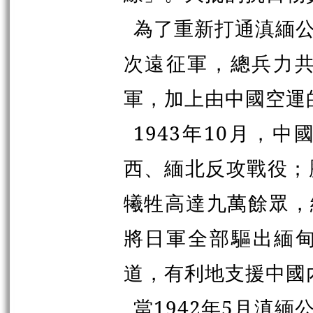
為了重新打通滇緬
次遠征軍，總兵力共
軍，加上由中國空運
1943年10月，
西、緬北反攻戰役；
犧牲高達九萬餘眾，
將日軍全部驅出緬
道，有利地支援中國
當1942年5月滇