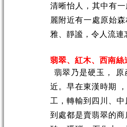
清晰怡人，其中有一
麗附近有一處原始森
雅、靜謐，令人流連
翡翠、紅木、西南絲
翡翠乃是硬玉， 
近。早在東漢時期 
工，轉輸到四川、中
到處都是賣翡翠的商