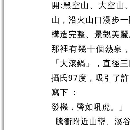
開:黑空山、大空山
山，沿火山口漫步一
構造完整、景觀美麗
那裡有幾十個熱泉
「大滾鍋」，直徑三
攝氏97度，吸引了
寫下 ：
發機，聲如吼虎。」
騰衝附近山巒、溪