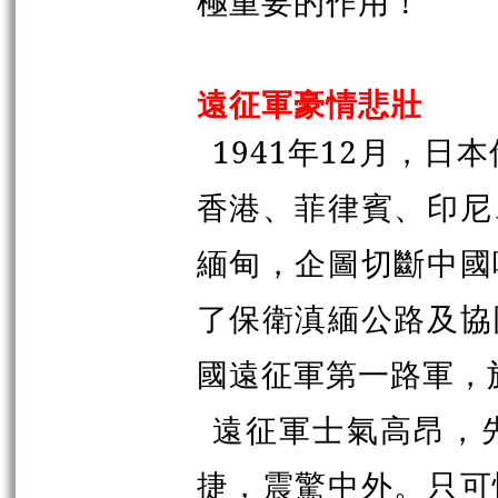
極重要的作用！
遠征軍豪情悲壯
1941年12月，
香港、菲律賓、印尼
緬甸，企圖切斷中國
了保衛滇緬公路及協
國遠征軍第一路軍，於
遠征軍士氣高昂，
捷，震驚中外。只可