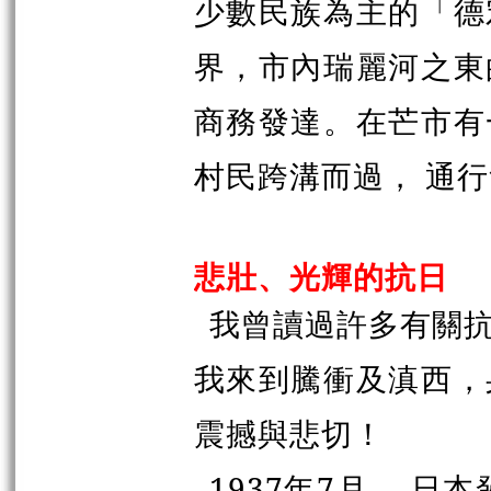
少數民族為主的「德
界，市內瑞麗河之東
商務發達。在芒市有
村民跨溝而過，
通行
悲壯、光輝的抗日
我曾讀過許多有關
我來到騰衝及滇西，
震撼與悲切！
1937年7月 ，