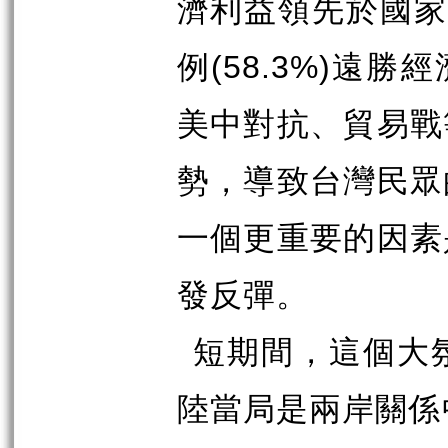
濟利益領先於國
例
(58.3%)
遠勝經
美中對抗、貿易戰
勢，導致台灣民眾
一個更重要的因素
發反彈。
短期間，這個大
陸當局是兩岸關係