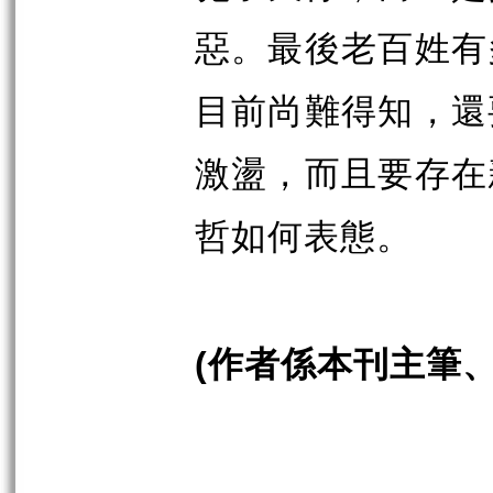
惡。最後老百姓有
目前尚難得知，還
激盪，而且要存在
哲如何表態。
作者係本刊主筆
(