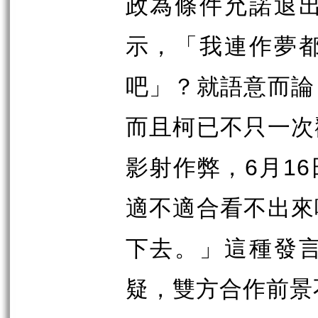
政為條件允諾退
示，「我連作夢
吧」？就語意而論
而且柯已不只一次
影射作弊，
6
月
16
適不適合看不出來
下去。」這種發
疑，雙方合作前景