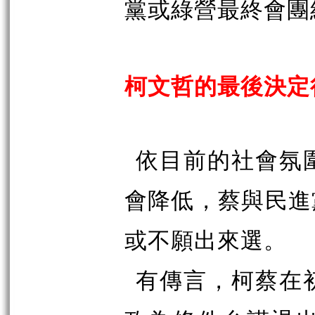
黨或綠營最終會團
柯文哲的最後決定
依目前的社會氛
會降低，蔡與民進
或不願出來選。
有傳言，柯蔡在