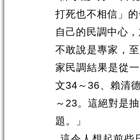
打死也不相信」的
自己的民調中心，
不敢說是專家，至
家民調結果是從
文
34
～
36
、賴清
～
23
。這絕對是抽
題。」
這令人想起前些