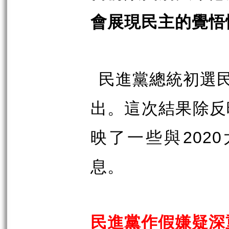
會展現民主的覺悟
民進黨總統初選
出。這次結果除反
映了一些與
2020
息。
民進黨作假嫌疑深