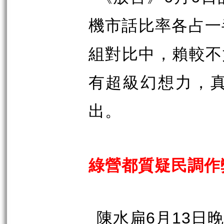
機市話比率各占一
組對比中，賴較不
有超級幻想力，
出。
綠營都質疑民調作
陳水扁
6
月
13
日晚