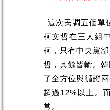
這次民調五個單
柯文哲在三人組
柯，只有中央黨部
哲，其餘皆輸。韓
了全方位與循證兩
超過
12%
以上。
常。