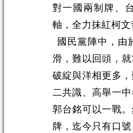
對一國兩制牌、
軸，全力抹紅柯文
國民黨陣中，由
滑，難以回頭，就
破綻與洋相更多，
二共識、高舉一中
郭台銘可以一戰。
牌，迄今只有口號