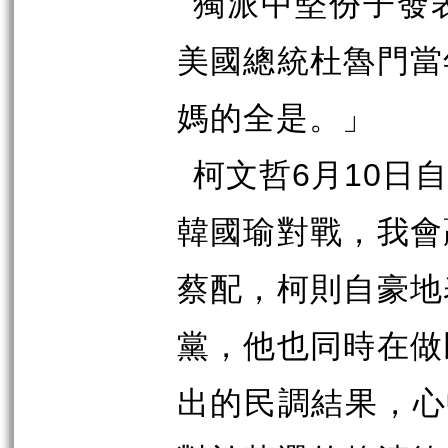
獨派中堅份子發
美國總統杜魯門當
媽的全是。」
柯文哲
6
月
10
日自
韓國瑜對戰，我會
蔡配，柯則自豪地
黨，他也同時在做
出的民調結果，心