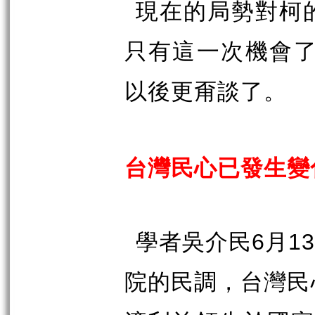
現在的局勢對柯
只有這一次機會
以後更甭談了。
台灣民心已發生變
學者吳介民
6
月
13
院的民調，台灣民