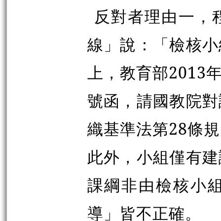
反對者理由一，
線」說：「檢核小
上，教育部2013年
號函，請國教院對
織基準法第28條
此外，小組僅有建
課綱非由檢核小
導」皆不正確。