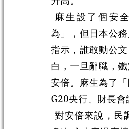
升高。
麻生設了個安
為」，但日本公務
指示，誰敢動公文
白，一旦辭職，鐵
安倍。麻生為了「
G20央行、財長
對安倍來說，民