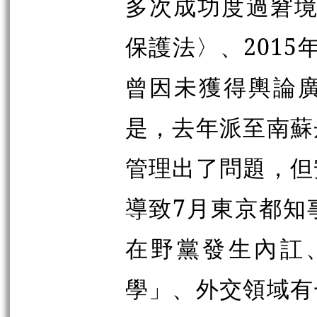
多次成功度過窘境
保護法〉、201
曾因未獲得輿論
是，去年派至南蘇
管理出了問題，但
導致7月東京都知
在野黨發生內訌
學」、外交領域有