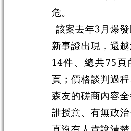
危。
該案去年3月爆
新事證出現，還越
14件、總共75
頁；價格談判過程
森友的磋商內容全
誰授意、有無政治
直沒有人肯說清楚