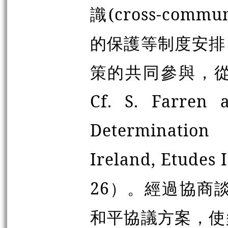
識(cross-comm
的保護等制度安排
策的共同參與，
Cf.
S. Farren a
Determination
Ireland, Etudes I
26
）
。經過協商談
和平協議方案，使