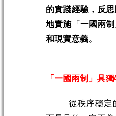
的實踐經驗，反思
地實施「一國兩制
和現實意義。
「一國兩制」具獨
從秩序穩定