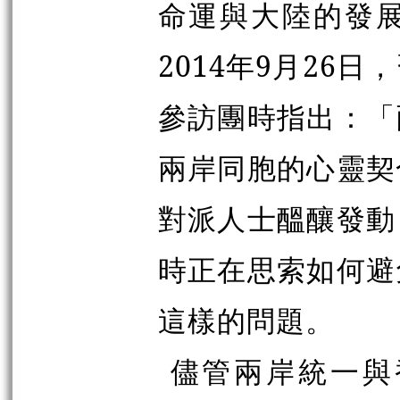
命運與大陸的發
2014年9月26
參訪團時指出：「
兩岸同胞的心靈契
對派人士醞釀發動
時正在思索如何避
這樣的問題。
儘管兩岸統一與