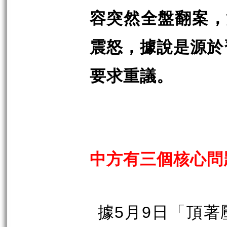
容突然全盤翻案，
震怒，據說是源於
要求重議。
中方有三個核心問
據
5
月
9
日「頂著