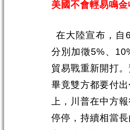
美國不會輕易鳴金
在大陸宣布，自
分別加徵
5%
、
10
貿易戰重新開打。
畢竟雙方都要付出
上，川普在中方報
停停，持續相當長