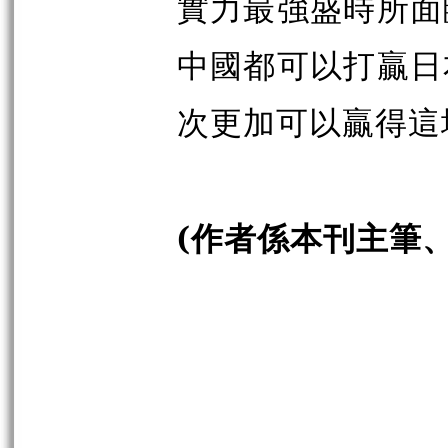
實力最強盛時所面
中國都可以打贏日
次更加可以贏得這
(
作者係本刊主筆