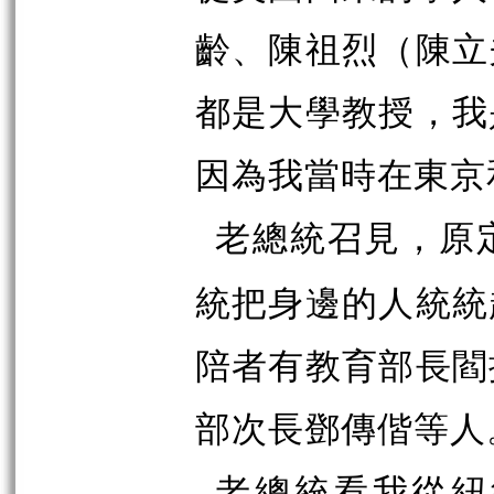
齡、陳祖烈（陳立
都是大學教授，我
因為我當時在東京
老總統召見，原
統把身邊的人統統
陪者有教育部長閻
部次長鄧傳偕等人
老總統看我從紐