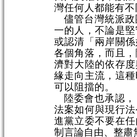
灣任何人都能有不
儘管台灣統派政
一的人，
不論是堅
或認清
「兩岸關係
各個角落，而且，
濟對大陸的依存度
緣走向主流，這種
可以阻擋的。
陸委會也
承認，
法案如何與現行法
進黨立委不要在任
制
言論自由、整肅