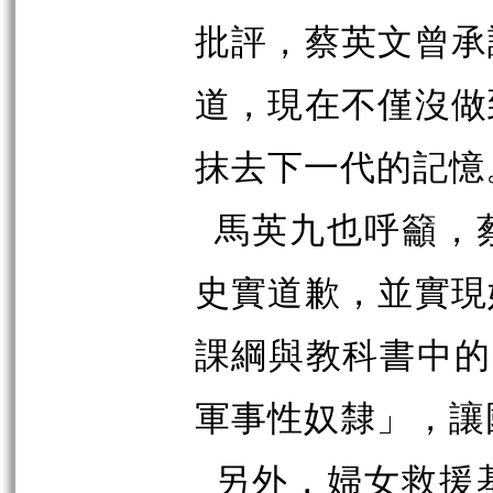
批評，蔡英文曾承
道，現在不僅沒做
抹去下一代的記憶
馬英九也呼籲，
史實道歉，並實現
課綱與教科書中的
軍事性奴隸」，讓
另外，婦女救援