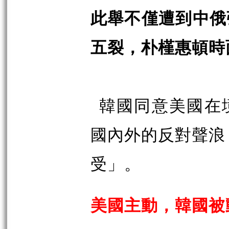
此舉不僅遭到中俄
五裂，朴槿惠頓時
韓國同意美國在
國內外的反對聲浪
受」。
美國主動，韓國被