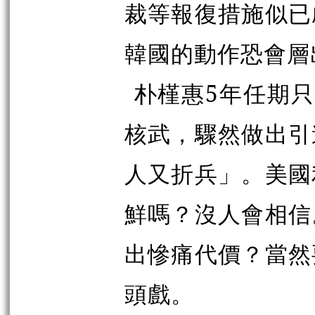
裁等報復措施似已
韓國的動作恐會層
朴槿惠5年任期
核武，驟然做出引
人又折兵」。美國
鮮嗎？沒人會相信
出慘痛代價？當然
頭戲。