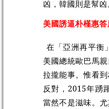
凶，韓國則是幫凶
美國誘逼朴槿惠答
在「亞洲再平衡
美國總統歐巴馬親
拉攏能事。惟看到
反對，2015年
當然不是滋味。尤