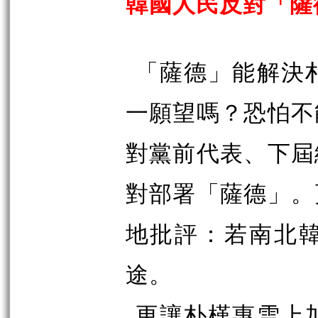
韓國人民反對「薩
「薩德」能解決
一願望嗎？恐怕不
對黨前代表、下屆
對部署「薩德」。
地批評：若南北
途。
更讓朴槿惠雪上