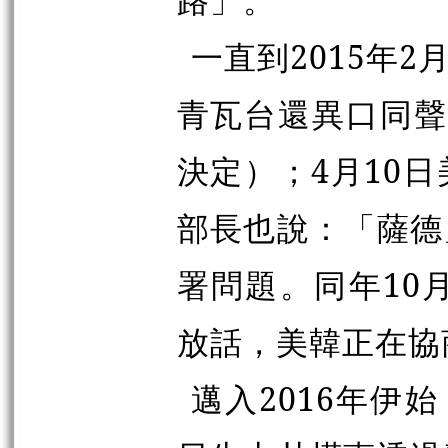
一直到2015年2
青瓦台還異口同聲
決定）；4月10
部長也說：「薩德
署問題。同年10
放話，美韓正在協
邁入2016年伊