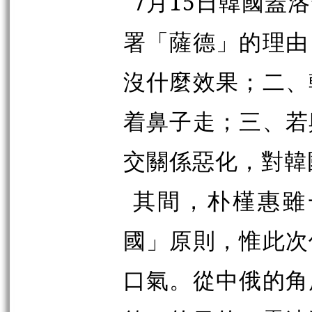
7月15日韓國蓋
署「薩德」的理由
沒什麼效果；二、
着鼻子走；三、若
交關係惡化，對韓
其間，朴槿惠雖
國」原則，惟此次
口氣。從中俄的角