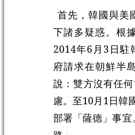
首先，韓國與美
下諸多疑惑。根
2014年6月3日
府請求在朝鮮半
說：雙方沒有任何
慮。至10月1日
部署「薩德」
事宜
路」。