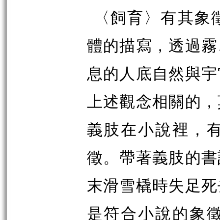
〈飼育〉有其象
體的描寫，透過霧
息的人底自然與宇
上述觀念相關的，
義肢在小說裡，
徵。帶著義肢的書
末滑雪橇時失足死
是符合小說的象