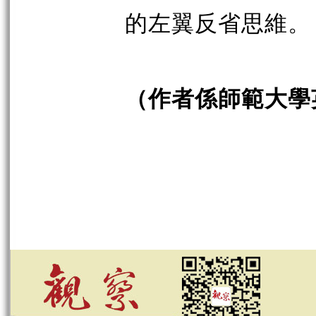
的左翼反省思維。
（作者係師範大學