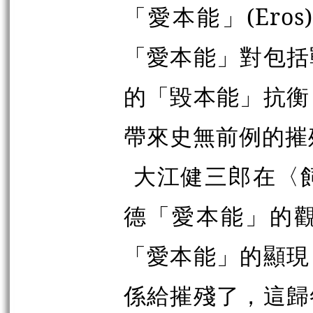
「愛本能」(Er
「愛本能」對包括
的「毀本能」抗衡
帶來史無前例的摧
大江健三郎在〈
德「愛本能」的
「愛本能」的顯現
係給摧殘了，這歸