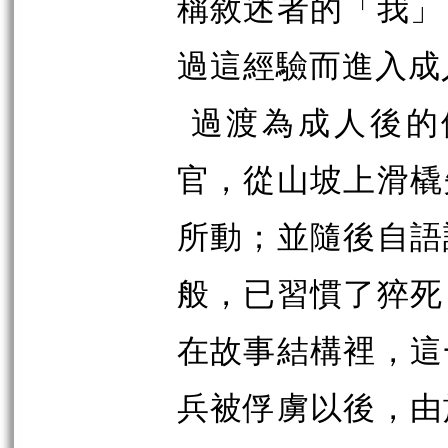
稱敘述者的「我」
過這經驗而進入成
過渡為成人後的
官，從山坡上滑橇
所動；並隨後自語
般，已習慣了猝死
在故事結構裡，這
兵被俘虜以後，由