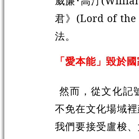
威廉
･
高汀
(Will
君》(Lord of t
法。
「愛本能」毀於國
然而，從文化記
不免在文化場域裡
我們要接受盧梭、