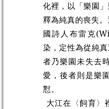
化裡，以「樂園」
釋為純真的喪失。
國詩人布雷克(Wil
染，定性為從純真
者乃樂園未失去
愛，後者則是樂
懟。
大江在〈飼育〉