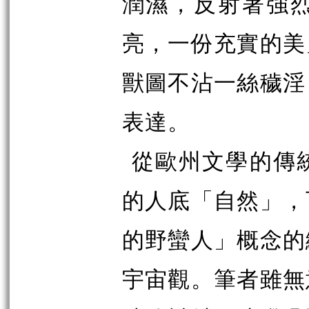
潤濕，反射著強
亮，一份充實的美
獸圖不沾一絲穢淫
表達。
從歐州文學的傳
的人底「自然」，
的野蠻人」概念的
宇宙觀。筆者雖無