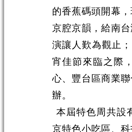
的香蕉碼頭開幕，
京腔京韻，給南台
演讓人歎為觀止；
宵佳節來臨之際
心、豐台區商業聯
辦。
本屆特色周共設
京特色小吃區、科