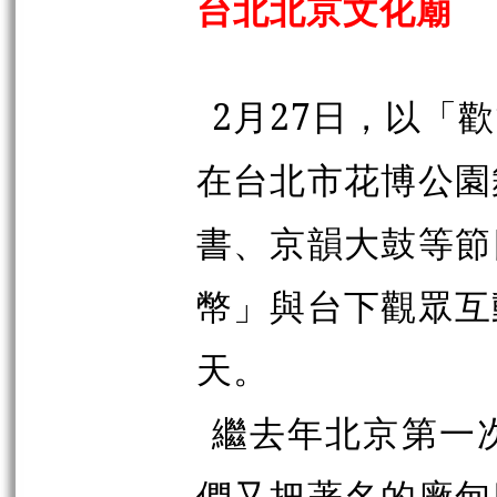
台北北京文化廟
2月27日，以「
在台北市花博公園
書、京韻大鼓等節
幣」與台下觀眾互
天。
繼去年北京第一
們又把著名的廠甸