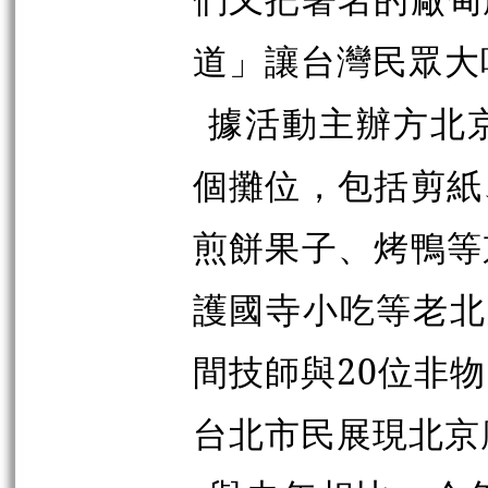
道」讓台灣民眾大
據活動主辦方北
個攤位，包括剪紙
煎餅果子、烤鴨等
護國寺小吃等老北
間技師與20位非
台北市民展現北京