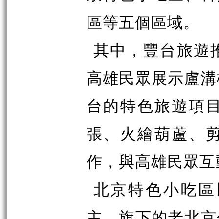
區等五個區域。
其中，豐台旅遊
高雄民眾展示盧溝
台的特色旅遊項
張、火繪葫蘆、
作，與高雄民眾互
北京特色小吃區
主，旗下的老北京