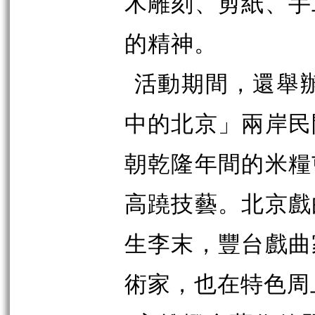
木雕刻、剪紙、手
的精神。
活動期間，還舉
中的北京」兩岸民
朝乾隆年間的米糧
高蹺技藝。北京戲
生李末，豐台戲曲
術家，也在特色周