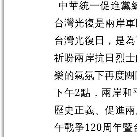
中華統一促進黨
台灣光復是兩岸軍
台灣光復日，是為
祈盼兩岸抗日烈士
樂的氣氛下再度團
下午2點，兩岸和
歷史正義、促進兩
午戰爭120周年