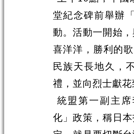
堂紀念碑前舉辦「
動。活動一開始，
喜洋洋，勝利的歌
民族天長地久，
禮，並向烈士獻花
統盟第一副主席
化」政策，稱日本