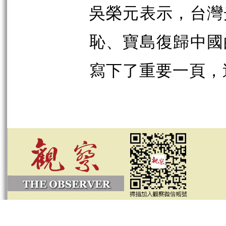
吳榮元表示，台灣
恥、寶島復歸中國
寫下了重要一頁，