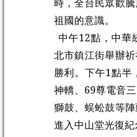
時，全台民眾歡騰
祖國的意識。
中午12點，中華
北市鎮江街舉辦祈
勝利。下午1點半
神轎、69尊電音
獅鼓、蜈蚣鼓等陣
進入中山堂光復紀