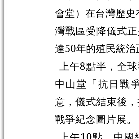
會堂）在台灣歷史有
灣戰區受降儀式正
達50年的殖民統治
上午8點半，全
中山堂「抗日戰
意，儀式結束後，
戰爭紀念圖片展。
上午10點，中