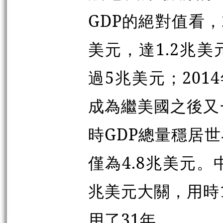
GDP的絕對值看，
美元，達1.2兆美
過5兆美元；201
成為繼美國之後又
時GDP總量穩居
僅為4.8兆美元
兆美元大關，用時
用了31年。