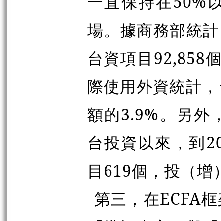
一直保持在50%
場。據商務部統計
台資項目92,85
際使用外資統計，
額的3.9%。另外
台投資以來，到2
目619個，投（增
第三，在ECFA