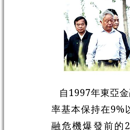
自1997年東亞
率基本保持在9%
融危機爆發前的2