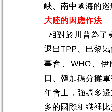
峽、南中國海的巡
大陸的因應作法
相對於川普為了
退出
、巴黎氣
TPP
事會、
、伊
WHO
日、韓加碼分攤軍
年會上，強調多邊
多的國際組織裡比