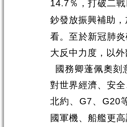
％，打破二戰
14.7
鈔發放振興補助，
看。至於新冠肺炎
大反中力度，以外
國務卿蓬佩奧刻
對世界經濟、安全
北約、
、
G7
G20
國軍機、船艦更高