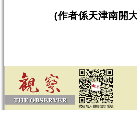
作者係天津南開
(