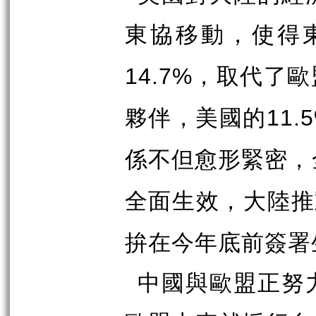
東協移動，使得
，取代了歐
14.7%
夥伴，美國的
11.
係不但愈形緊密，
全面生效，大陸推
拚在今年底前簽署
中國與歐盟正努