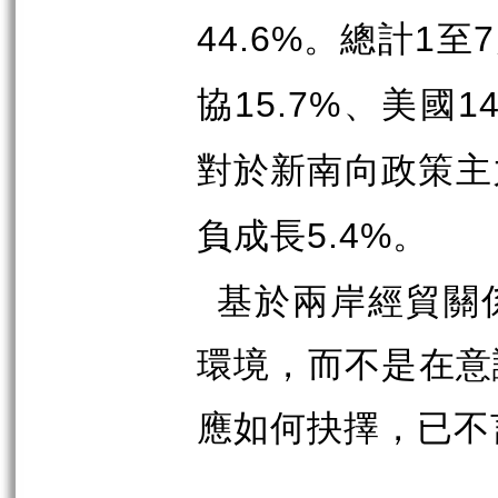
。總計
至
44.6%
1
7
協
、美國
15.7%
1
對於新南向政策主
負成長
。
5.4%
基於兩岸經貿關
環境，而不是在意
應如何抉擇，已不