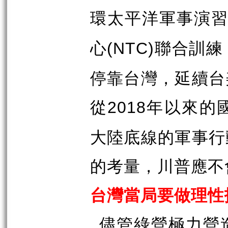
環太平洋軍事演
心
聯合訓練
(NTC)
停靠台灣，延續台
從
年以來的
2018
大陸底線的軍事行
的考量，川普應不
台灣當局要做理性
儘管綠營極力營