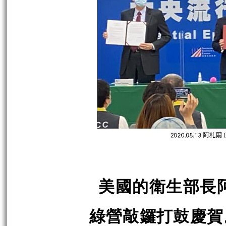
美國的衛生部長
綠營敲鑼打鼓慶賀