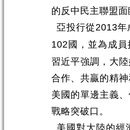
的反中民主聯盟面
亞投行從
年
2013
國，並為成員
102
習近平強調，大陸
合作、共贏的精神
美國的單邊主義、
戰略突破口。
美國對大陸的經