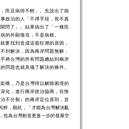
了，而且病得不輕」。先說出了病
從事政治的人「不擇手段，視不真
堪聞問了」。結果搞出了「一種民
之病的外顯徵兆，不是病根。
「就要找到造成這股狂潮的原因，
得不到解決，因為兩岸問題無解，
似乎將台灣的所有問題總結到兩岸
他的問題也就具備了解決的條件。
的架構，乃是台灣得以解除困境的
、深化，進行兩岸政治協商，在恪
分治不分裂』的兩岸定位原則，並
民粹，順此，「才能為台灣解決亂
，也為台灣創造更進一步的發展空