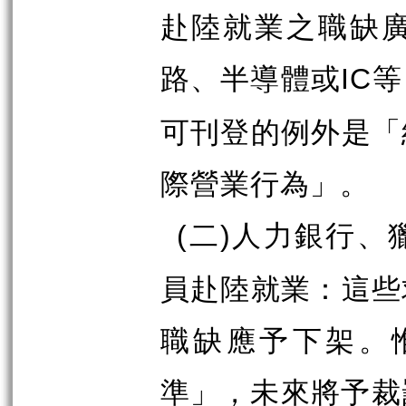
赴陸就業之職缺
路、半導體或
等
IC
可刊登的例外是「
際營業行為」。
二
人力銀行、
(
)
員赴陸就業：這些
職缺應予下架。
準」，未來將予裁