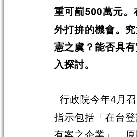
重可罰
萬元。
500
外打拚的機會。究
憲之虞？能否具有
入探討。
行政院今年
月召
4
指示包括「在台登
有案之企業」，原