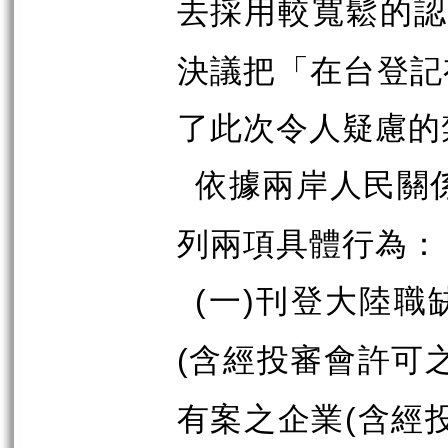
去採用較寬鬆的
決議把「在台登記
了此次令人疑慮的
依據兩岸人民關
列兩項具體行為：
一
刊登大陸職
(
)
含經投審會許可
(
有案之企業
含經
(