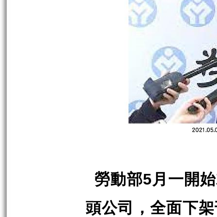
勞動部
月一開始
5
頭公司，全面下架