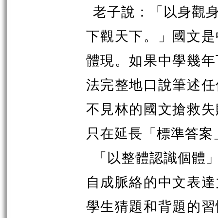
老子說：「以身觀
下觀天下。」國文是
體現。如果中學幾年
法完整地口說筆述任
不見林的國文搶救失
只在延長「標準答案
「以整體認識個體
自成脈絡的中文表達
學生猜題和背題的習