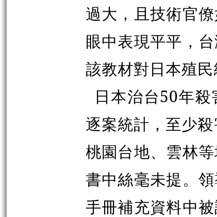
過大，且技術官僚
眼中表現平平，台
該教材對日本殖民
日本治台
50
年殺
逐案統計，至少殺
桃園台地、雲林等
書中絲毫未提。領
手冊補充資料中被