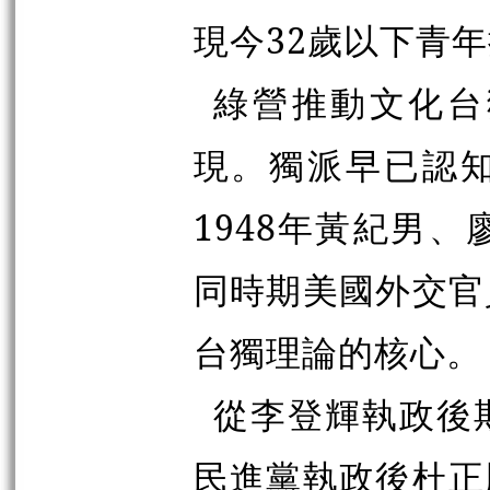
現今
32
歲以下青年
綠營推動文化台
現。獨派早已認
1948
年黃紀男、
同時期美國外交官
台獨理論的核心。
從李登輝執政後
民進黨執政後杜正