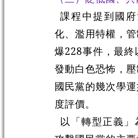
課程中提到國府
化、濫用特權，管
爆
228
事件，最終
發動白色恐怖，壓
國民黨的幾次學運
度評價。
以「轉型正義」