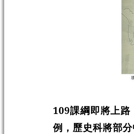
109
課綱即將上路
例，歷史科將部分