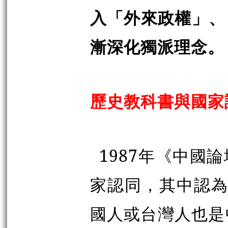
入「外來政權」、
漸深化獨派理念。
歷史教科書與國家
1987
年《中國論
家認同，其中認
國人或台灣人也是