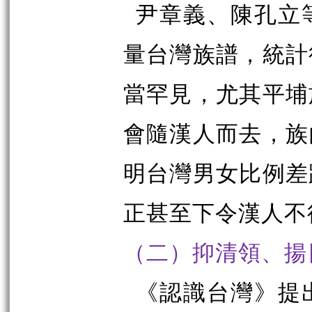
尹章義、陳孔立
量台灣族譜，統計
當罕見，尤其平埔
會隨漢人而去，族
明台灣男女比例差
正甚至下令漢人不
（二）抑清領、揚
《認識台灣》提