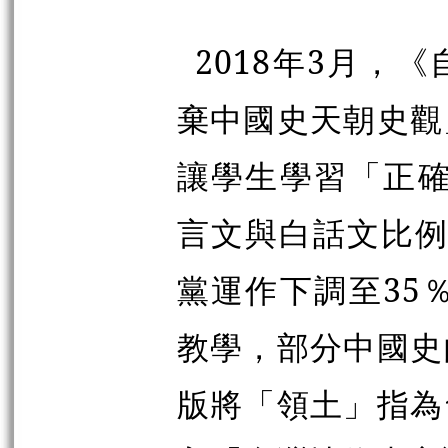
2018
年
3
月，《
棄中國史天朝史觀
讓學生學習「正
言文與白話文比
黨運作下調至
35
教學，部分中國史
版將「領土」指為