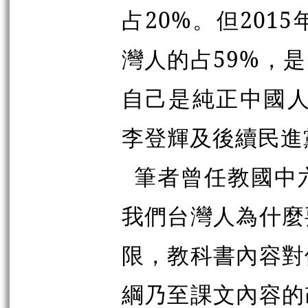
占
20%
。但
2015
灣人的占
59%
，是
自己是純正中國
李登輝及後續民進
筆者曾任教國中
我們台灣人為什麼
限，教科書內容對
綱乃至課文內容的