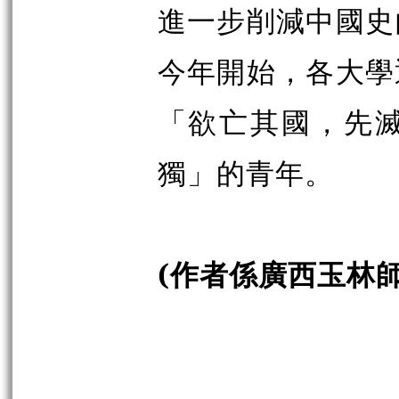
進一步削減中國史
今年開始，各大學
「欲亡其國，先
獨」的青年。
(
作者係廣西玉林