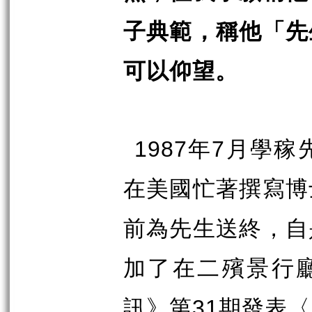
子典範，稱他「先
可以仰望。
1987
年
7
月學稼
在美國忙著撰寫博
前為先生送終，自
加了在二殯景行
訊》第
31
期發表〈