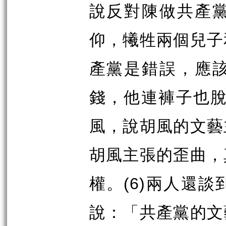
說反對陳做共產
仰，犧牲兩個兒子
產黨是錯誤，應
錢，他連褲子也
風，說胡風的文藝
胡風主張的歪曲，
權。
(6)
兩人還談
說：「共產黨的文