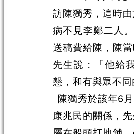
訪陳獨秀，這時由
病不見李鄭二人
送稿費給陳，陳當
先生說：「他給
懇，和有與眾不同
陳獨秀於該年
6
月
康兆民的關係，先
屬在船頭打地舖，