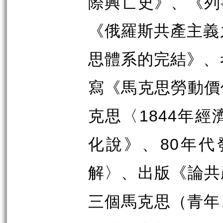
際興亡史》、《列
《俄羅斯共產主義
思體系的完結》、
寫《馬克思勞動價
克思〈
1844
年經
化說》、
80
年代
解〉、出版《論共
三個馬克思（青年