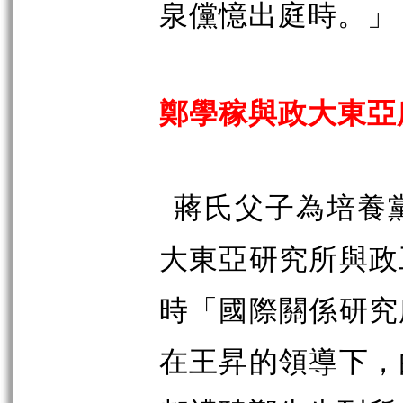
泉儻憶出庭時。」
鄭學稼與政大東亞
蔣氏父子為培養
大東亞研究所與政
時「國際關係研究
在王昇的領導下，