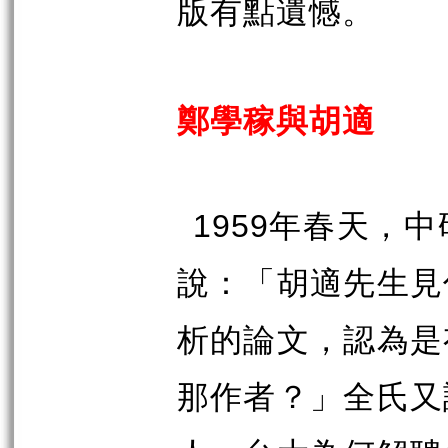
版有點遺憾。
鄭學稼與胡適
1959
年春天，中
說：「胡適先生見
析的論文，認為是
那作者？」全氏又