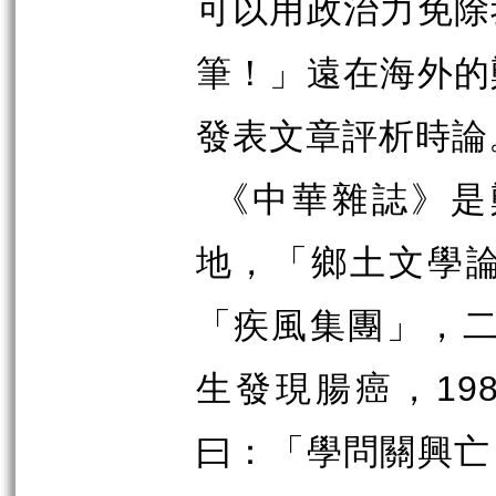
可以用政治力免除
筆！」遠在海外的
發表文章評析時論
《中華雜誌》是
地，「鄉土文學
「疾風集團」，
生發現腸癌，
19
曰：「學問關興亡