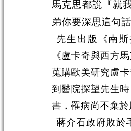
馬克思都說『就
弟你要深思這句
先生出版《南斯
《盧卡奇與西方馬
蒐購歐美研究盧卡
到醫院探望先生時
書，罹病尚不棄於
蔣介石政府敗於