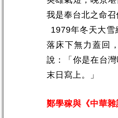
我是奉台北之命召
1979
年冬天大雪
落床下無力蓋回
說：「你是在台灣
末日寫上。」
鄭學稼與《中華雜