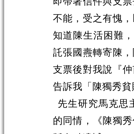
即帶著信件與支票
不能，受之有愧，
知道陳生活困難
託張國燾轉寄陳，
支票後對我說『仲
告訴我「陳獨秀貧
先生研究馬克思
的同情，《陳獨秀