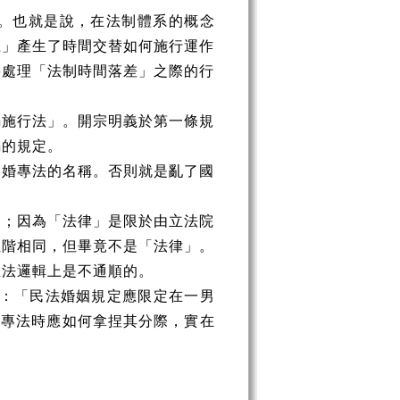
。也就是說，在法制體系的概念
上」產生了時間交替如何施行運作
要處理「法制時間落差」之際的行
編施行法」。開宗明義於第一條規
編的規定。
同婚專法的名稱。否則就是亂了國
」；因為「法律」是限於由立法院
位階相同，但畢竟不是「法律」。
在法邏輯上是不通順的。
：「民法婚姻規定應限定在一男
立專法時應如何拿捏其分際，實在