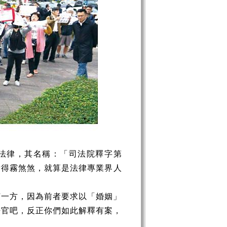
法律，其名稱：「司法院釋字第
看得霧煞煞，就算是法律專業界人
何一方，因為前者要求以「婚姻」
法官吧，反正你們如此解釋有案，