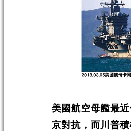
美國航空母艦最近
京對抗，而川普積