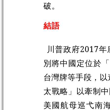
破。
結語
川普政府2017
別將中國定位於
台灣牌等手段，以
太
戰略」以牽制中
美國航母巡弋南