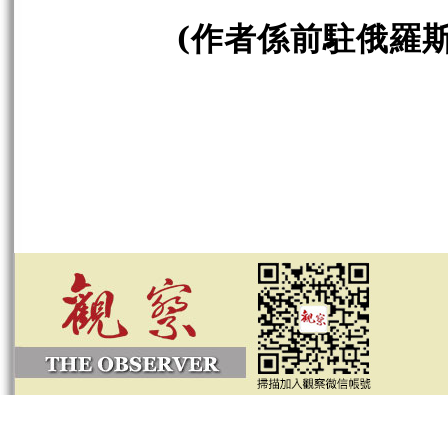
(作者係前駐俄羅