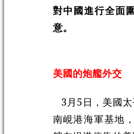
對中國進行全面
意。
美國的炮艦外交
3月5日，美國
南峴港海軍基地，