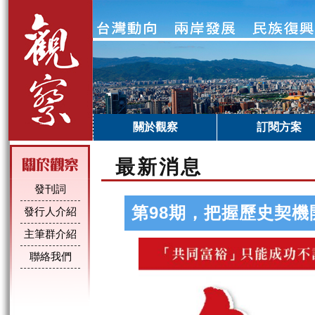
關於觀察
訂閱方案
最新消息
發刊詞
第98期，把握歷史契機
發行人介紹
主筆群介紹
聯絡我們