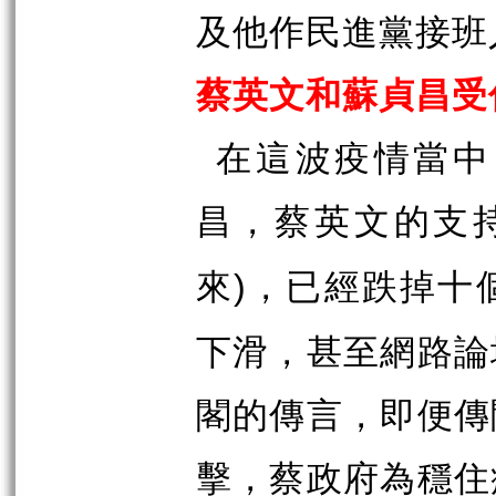
及他作民進黨接班
蔡英文和蘇貞昌受
在這波疫情當中
昌，蔡英文的支
來
，已經跌掉十
)
下滑，甚至網路論
閣的傳言，即便傳
擊，蔡政府為穩住