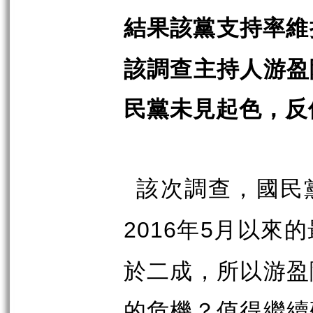
結果該黨支持率維
該調查主持人游盈
民黨未見起色，反
該次調查，國民
年
月以來的
2016
5
於二成，所以游盈
的危機？值得繼續