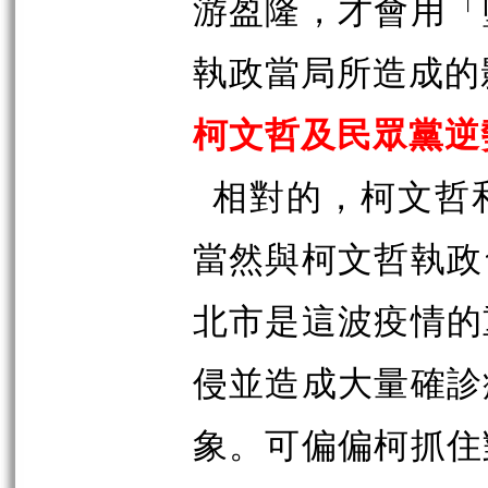
游盈隆，才會用「
執政當局所造成的
柯文哲及民眾黨逆
相對的，柯文哲
當然與柯文哲執政
北市是這波疫情的
侵並造成大量確診
象。可偏偏柯抓住