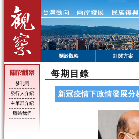
關於觀察
訂閱方案
每期目錄
發刊詞
新冠疫情下政情發展分
發行人介紹
主筆群介紹
聯絡我們