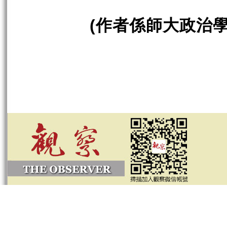
作者係師大政治
(