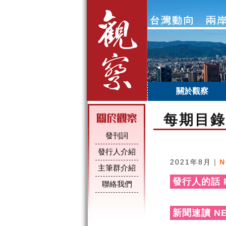
關於觀察
每期目錄
發刊詞
發行人介紹
2021年8月｜
主筆群介紹
發行人的話 PU
聯絡我們
新聞速讀 NE