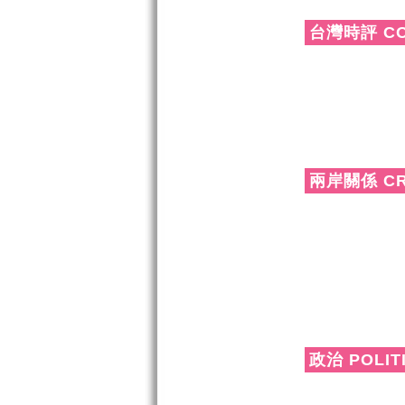
台灣時評 CO
兩岸關係 CR
政治 POLIT