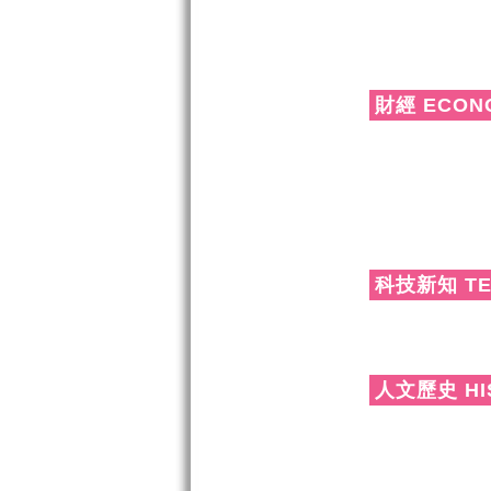
財經 ECON
科技新知 TE
人文歷史 HI