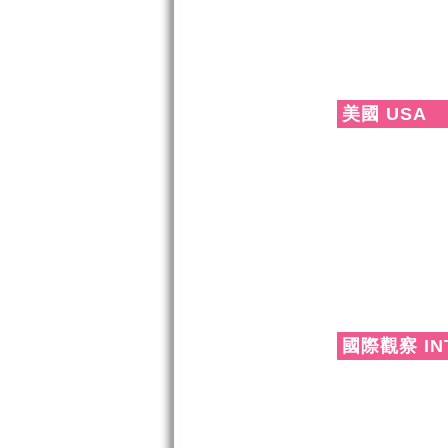
美國 USA
國際觀察 IN