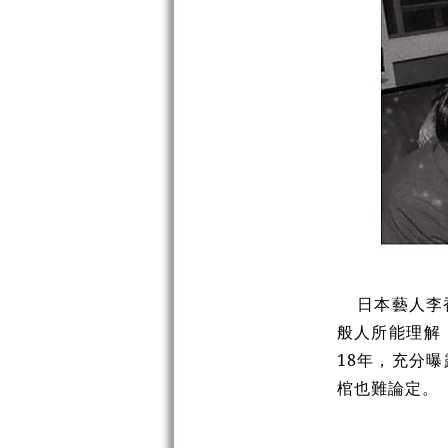
日本藝人李香
般人所能理解
18年，充分
棺也難論定。