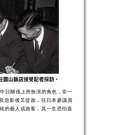
在中日關係上所扮演的角色，非一
及息影後又從政，任日本參議員
單純的藝人或政客，其一生恐怕蓋