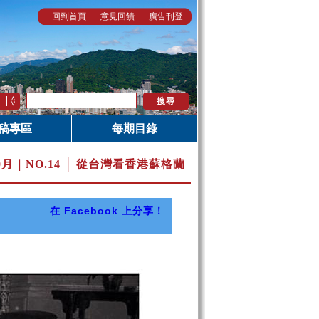
回到首頁
意見回饋
廣告刊登
稿專區
每期目錄
10月｜
NO.14 │ 從台灣看香港蘇格蘭
在 Facebook 上分享！