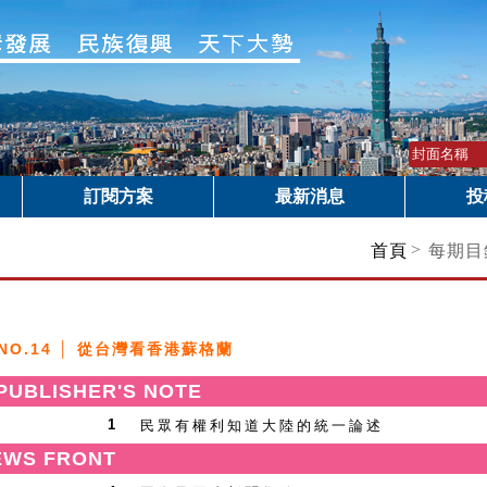
訂閱方案
最新消息
投
>
首頁
每期目
NO.14 │ 從台灣看香港蘇格蘭
BLISHER'S NOTE
民眾有權利知道大陸的統一論述
1
WS FRONT