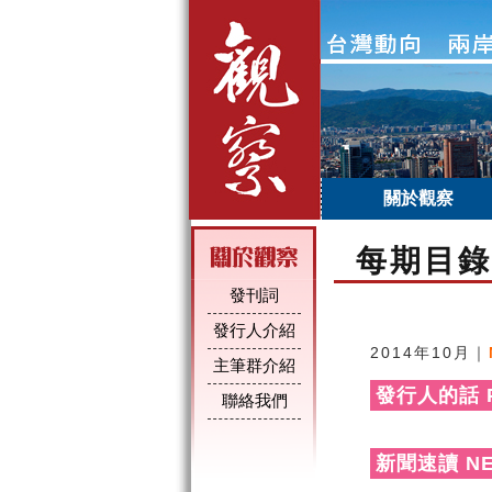
關於觀察
每期目錄
發刊詞
發行人介紹
2014年10月｜
主筆群介紹
發行人的話 PU
聯絡我們
新聞速讀 NE