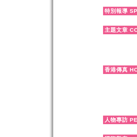
特別報導 SP
主題文章 CO
香港傳真 HO
人物專訪 PE