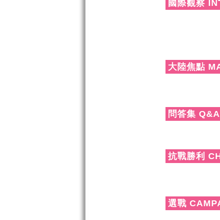
國際觀察 IN
大陸焦點 MA
問答集 Q&A
抗戰勝利 CHI
選戰 CAMP