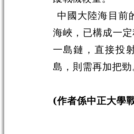
中國大陸海目前
海峽，已構成一定
一島鏈，直接投
島，則需再加把勁
(
作者係中正大學