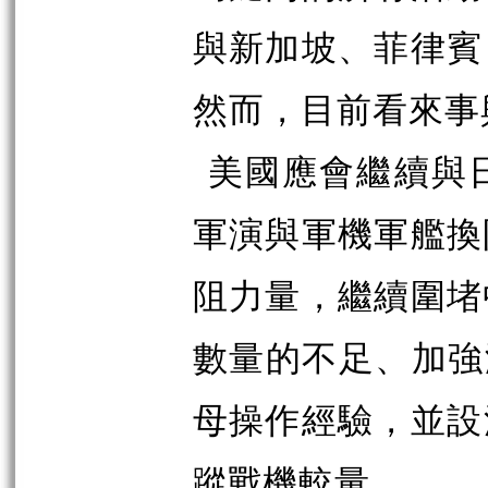
與新加坡、菲律賓
然而，目前看來事
美國應會繼續與
軍演與軍機軍艦換
阻力量，繼續圍堵
數量的不足、加強
母操作經驗，並設
蹤戰
機較量。