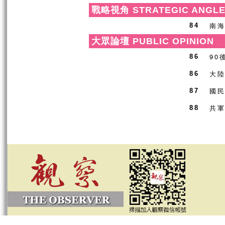
戰略視角 STRATEGIC ANGL
南海
84
大眾論壇 PUBLIC OPINION
90
86
大
86
國
87
共軍
88