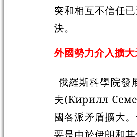
突和相互不信任已
決。
外國勢力介入擴大
俄羅斯科學院發
夫(
Кирилл
Сем
國各派矛盾擴大。
要是由於伊朗和其