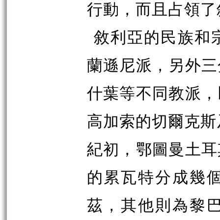
行動，而且占領了敘
敘利亞的民族和
蘭遜尼派，另外三
什葉等不同教派，
高加索的切爾克斯
紀初，鄂圖曼土耳
的累瓦特分成幾
茲，其他則為黎