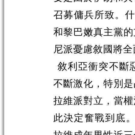
召募傭兵所致。什
和黎巴嫩真主黨的
尼派憂慮敘國將全
敘利亞衝突不斷
不斷激化，特別是
拉維派對立，當權
此決定奮戰到底。
拉維成年男性近三