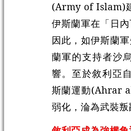
(Army of I
伊斯蘭軍在「日內
因此，如伊斯蘭軍
蘭軍的支持者沙
響。至於敘利亞自由軍
斯蘭運動(Ahrar
弱化，淪為武裝叛
敘利亞成為強權角