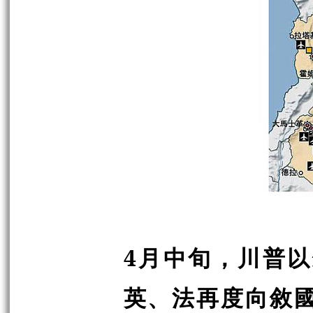
4月中旬，川普
英、法再度向敘