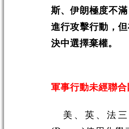
斯、伊朗極度不滿
進行攻擊行動，但
決中選擇棄權。
軍事行動未經聯合
美、英、法三