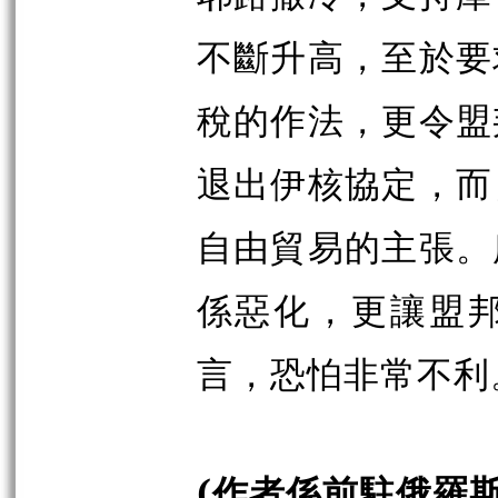
不斷升高，至於要
稅的作法，更令盟
退出伊核協定，而
自由貿易的主張。
係惡化，更讓盟
言，恐怕非常不利
(作者係前駐俄羅