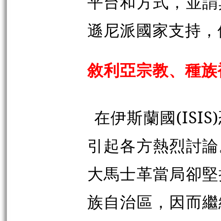
平台和方式，並謂
遜尼派國家支持，
敘利亞宗教、種族
在伊斯蘭國(IS
引起各方熱烈討論
大馬士革當局卻堅
族自治區，因而繼