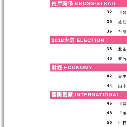
兩岸關係 CROSS-STRAIT
川普
32
處
35
台
36
2018大選 ELECTION
北市
38
新
40
財經 ECONOMY
美
42
由
44
國際觀察 INTERNATIONAL
川普
46
「
48
中日
50