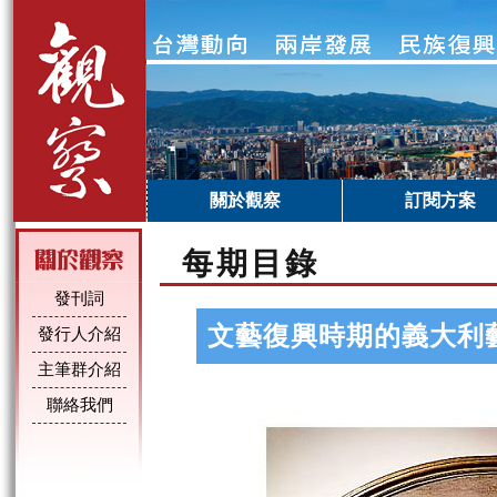
關於觀察
訂閱方案
每期目錄
發刊詞
文藝復興時期的義大利
發行人介紹
主筆群介紹
聯絡我們