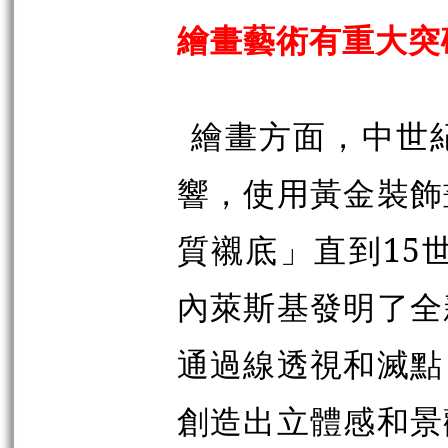
繪畫藝術有重大突
繪畫方面，中世
響，使用黃金裝飾
質襯底」直到15
內萊斯基發明了全
通過線透視和滅點
創造出立體感和景