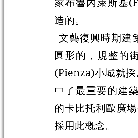
家布魯內萊斯基(Filip
造的。
文藝復興時期建
圓形的，規整的
(Pienza)小
中了最重要的建築
的卡比托利歐廣場(Pia
採用此概念。