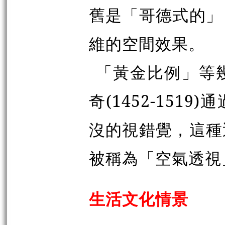
舊是「哥德式的」
維的空間效果。
「黃金比例」等
奇(1452-15
沒的視錯覺，這種
被稱為「空氣透視
生活文化情景